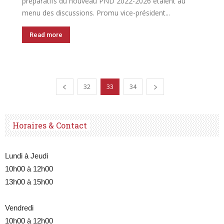
préparatifs du nouveau PND 2022-2026 étaient au
menu des discussions. Promu vice-président...
Read more
32
33
34
Horaires & Contact
Lundi à Jeudi
10h00 à 12h00
13h00 à 15h00
Vendredi
10h00 à 12h00