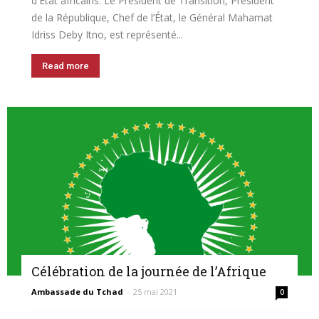
d'État africains. Le Président de Transition, Président
de la République, Chef de l’État, le Général Mahamat
Idriss Deby Itno, est représenté...
Read more
Célébration de la journée de l’Afrique
Ambassade du Tchad
-
25 mai 2021
0