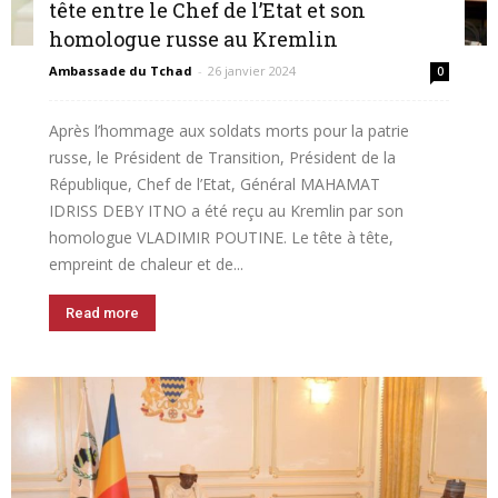
tête entre le Chef de l’Etat et son
homologue russe au Kremlin
Ambassade du Tchad
-
26 janvier 2024
0
Après l’hommage aux soldats morts pour la patrie
russe, le Président de Transition, Président de la
République, Chef de l’Etat, Général MAHAMAT
IDRISS DEBY ITNO a été reçu au Kremlin par son
homologue VLADIMIR POUTINE. Le tête à tête,
empreint de chaleur et de...
Read more