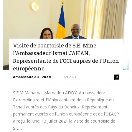
Visite de courtoisie de S.E. Mme
l’Ambassadeur Ismat JAHAN,
Représentante de l’OCI auprès de l’Union
européenne
Ambassade du Tchad
-
13 juillet 2021
0
S.E.M Mahamat Mamadou ADDY, Ambassadeur
Extraordinaire et Plénipotentiaire de la République du
Tchad auprès des Pays du Benelux, Représentant
permanent auprès de l’Union européenne et de l’OEACP
a reçu, le lundi 13 juillet 2021 la visite de courtoisie de
S.E....