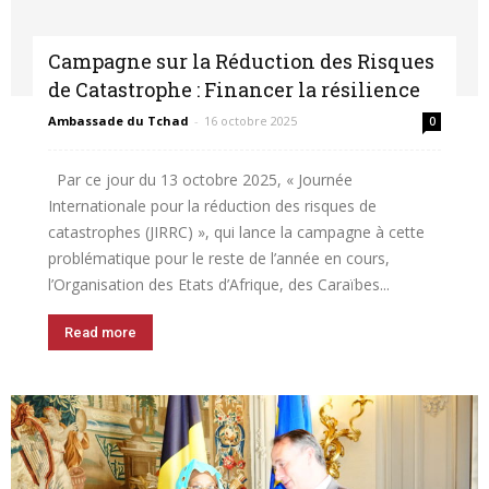
Campagne sur la Réduction des Risques
de Catastrophe : Financer la résilience
Belgique
Ambassade du Tchad
-
16 octobre 2025
0
Par ce jour du 13 octobre 2025, « Journée
Internationale pour la réduction des risques de
catastrophes (JIRRC) », qui lance la campagne à cette
problématique pour le reste de l’année en cours,
l’Organisation des Etats d’Afrique, des Caraïbes...
Read more