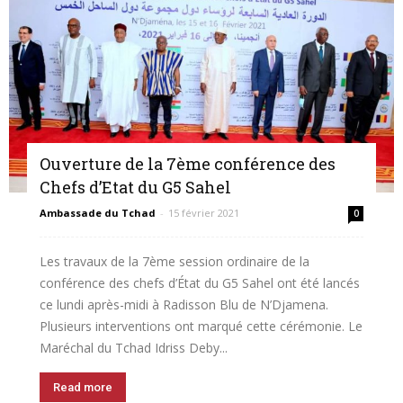
Ouverture de la 7ème conférence des
Chefs d’Etat du G5 Sahel
Ambassade du Tchad
-
15 février 2021
0
Les travaux de la 7ème session ordinaire de la
conférence des chefs d’État du G5 Sahel ont été lancés
ce lundi après-midi à Radisson Blu de N’Djamena.
Plusieurs interventions ont marqué cette cérémonie. Le
Maréchal du Tchad Idriss Deby...
Read more