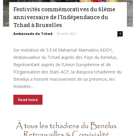
Festivités commémoratives du 61ème
anniversaire de l’Indépendance du
Tchad à Bruxelles
Belgique
Ambassade du Tchad
-
29 août 2021
0
Sur invitation de S.E.M Mahamat Mamadou ADDY,
Ambassadeur du Tchad auprès des Pays du Benelux,
Représentant auprès de l’Union Européenne et de
l’Organisation des Etats ACP, la diaspora tchadienne du
Benelux a honoré massivement de sa présence, les
festivités...
Read more