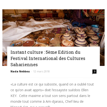
Instant culture : 5ème Edition du
Festival International des Cultures
Sahariennes
Nada Nebbou
-
12 mars 2018
0
«La culture est ce qui subsiste, quand on a oublié tout
ce qu’on avait appris» dixit l’essayiste suédois Ellen
KEY. Cette maxime a tout son sens partout dans le
monde tout comme à Am-djarass, Chef-lieu de