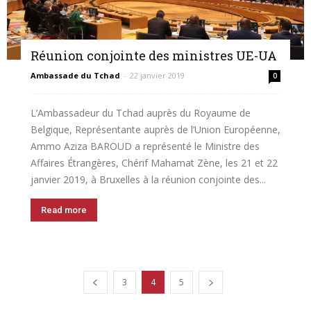
Réunion conjointe des ministres UE-UA
Ambassade du Tchad
-
22 janvier 2019
0
L’Ambassadeur du Tchad auprès du Royaume de
Belgique, Représentante auprès de l’Union Européenne,
Ammo Aziza BAROUD a représenté le Ministre des
Affaires Étrangères, Chérif Mahamat Zène, les 21 et 22
janvier 2019, à Bruxelles à la réunion conjointe des...
Read more
3
4
5