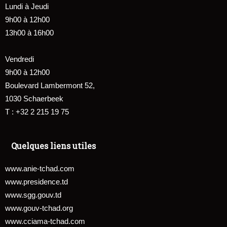
Lundi à Jeudi
9h00 à 12h00
13h00 à 16h00
Vendredi
9h00 à 12h00
Boulevard Lambermont 52,
1030 Schaerbeek
T : +32 2 215 19 75
Quelques liens utiles
www.anie-tchad.com
www.presidence.td
www.sgg.gouv.td
www.gouv-tchad.org
www.cciama-tchad.com