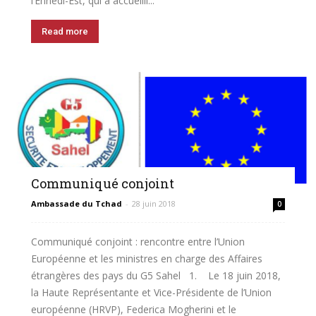
l’Ennedi-Est, qui a accueilli...
Read more
Communiqué conjoint
Ambassade du Tchad
-
28 juin 2018
0
Communiqué conjoint : rencontre entre l’Union
Européenne et les ministres en charge des Affaires
étrangères des pays du G5 Sahel 1. Le 18 juin 2018,
la Haute Représentante et Vice-Présidente de l’Union
européenne (HRVP), Federica Mogherini et le