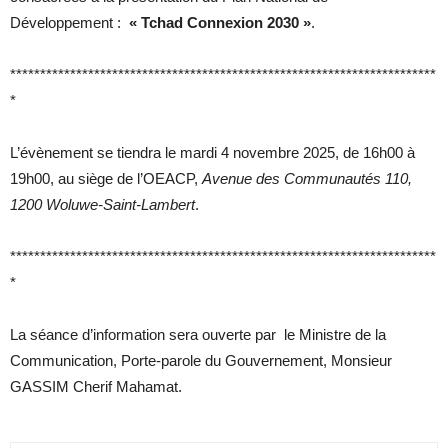
Développement :
«
Tchad Connexion 2030 »
.
***********************************************************************
*
L’évènement se tiendra le mardi 4 novembre 2025, de 16h00 à
19h00, au siège de l’OEACP,
Avenue des Communautés 110,
1200 Woluwe-Saint-Lambert
.
***********************************************************************
*
La séance d’information sera ouverte par le Ministre de la
Communication, Porte-parole du Gouvernement, Monsieur
GASSIM Cherif Mahamat.