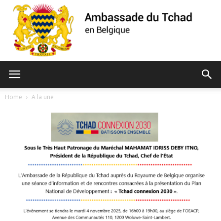
Ambassade
Home
A la une
du
Tchad
de