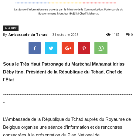
Belgique
A la une
By
Ambassade du Tchad
-
31 octobre 2025
1167
0
Sous le Très Haut Patronage du Maréchal Mahamat Idriss
Déby Itno, Président de la République du Tchad, Chef de
l’État
***********************************************************************
*
L’Ambassade de la République du Tchad auprès du Royaume de
Belgique organise une séance d’information et de rencontres
consacrées à la présentation du Plan National de