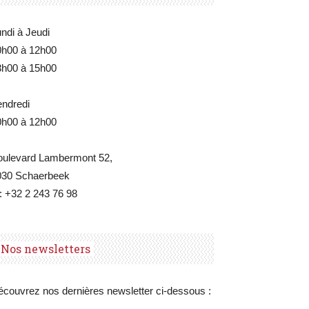
ndi à Jeudi
0h00 à 12h00
3h00 à 15h00
endredi
0h00 à 12h00
oulevard Lambermont 52,
030 Schaerbeek
: +32 2 243 76 98
Nos newsletters
couvrez nos dernières newsletter ci-dessous :