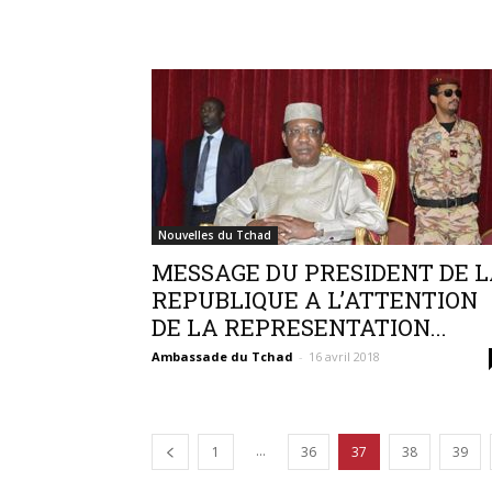
Nouvelles du Tchad
MESSAGE DU PRESIDENT DE 
REPUBLIQUE A L’ATTENTION
DE LA REPRESENTATION...
Ambassade du Tchad
-
16 avril 2018
...
1
36
37
38
39