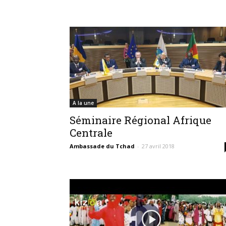
A la une
Séminaire Régional Afrique
Centrale
Ambassade du Tchad
-
27 avril 2018