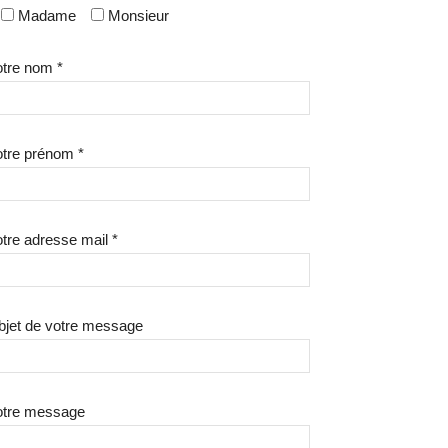
Madame
Monsieur
tre nom *
tre prénom *
tre adresse mail *
bjet de votre message
otre message