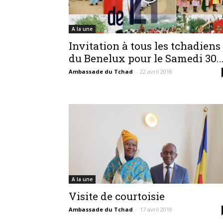
A la une
Invitation à tous les tchadiens
du Benelux pour le Samedi 30..
Ambassade du Tchad
-
22 avril 2018
A la une
Visite de courtoisie
Ambassade du Tchad
-
17 avril 2018