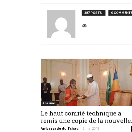
387 POSTS
0 COMMENT
A la une
Le haut comité technique a
remis une copie de la nouvelle.
Ambassade du Tchad
-
3 mai 2018