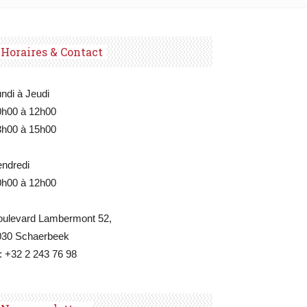
Horaires & Contact
ndi à Jeudi
0h00 à 12h00
3h00 à 15h00
endredi
0h00 à 12h00
oulevard Lambermont 52,
030 Schaerbeek
: +32 2 243 76 98