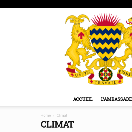
vendredi, août 7, 2026
Sign in / Join
ACCUEIL
L’AMBASSADE
Home
Climat
CLIMAT