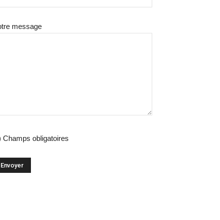
otre message
) Champs obligatoires