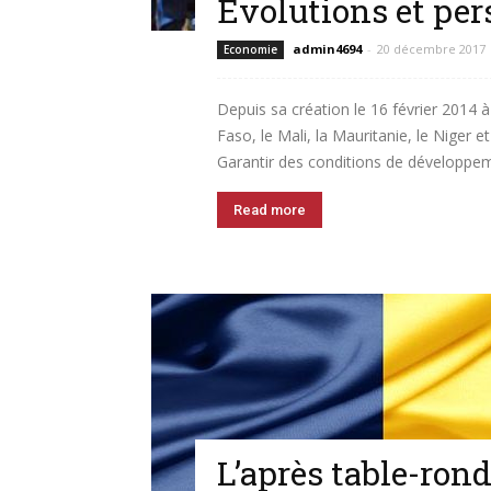
Evolutions et per
admin4694
-
20 décembre 2017
Economie
Depuis sa création le 16 février 2014 
Faso, le Mali, la Mauritanie, le Niger e
Garantir des conditions de développeme
Read more
L’après table-rond