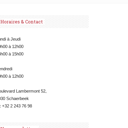
Horaires & Contact
ndi à Jeudi
0h00 à 12h00
3h00 à 15h00
endredi
0h00 à 12h00
oulevard Lambermont 52,
030 Schaerbeek
: +32 2 243 76 98