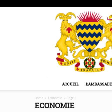
vendredi, août 7, 2026
Sign in / Join
ACCUEIL
L’AMBASSADE
Home
Economie
Page 2
ECONOMIE