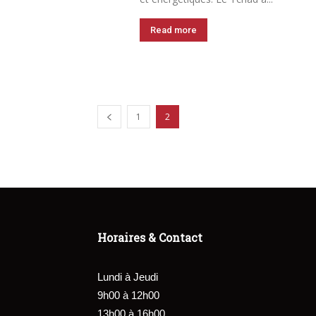
Read more
1
2
Horaires & Contact
Lundi à Jeudi
9h00 à 12h00
13h00 à 16h00