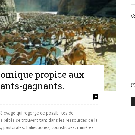
V
nomique propice aux
nants-gagnants.
(*
0
’élevage qui regorge de possibilités de
ilités se trouvent tant dans les ressources de la
 pastorales, halieutiques, touristiques, minières