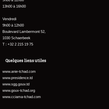
13h00 à 16h00
Vendredi
9h00 à 12h00
Boulevard Lambermont 52,
1030 Schaerbeek
T : +32 2 215 19 75
Quelques liens utiles
www.anie-tchad.com
www.presidence.td
www.sgg.gouv.td
www.gouv-tchad.org
www.cciama-tchad.com