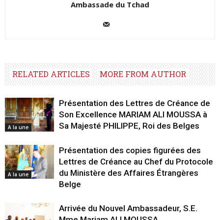
Ambassade du Tchad
RELATED ARTICLES
MORE FROM AUTHOR
Présentation des Lettres de Créance de
Son Excellence MARIAM ALI MOUSSA à
Sa Majesté PHILIPPE, Roi des Belges
A la une
Présentation des copies figurées des
Lettres de Créance au Chef du Protocole
du Ministère des Affaires Étrangères
A la une
Belge
Arrivée du Nouvel Ambassadeur, S.E.
Mme Mariam ALI MOUSSA