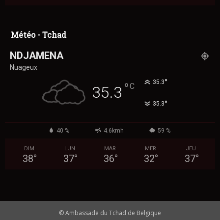
Météo - Tchad
NDJAMENA
Nuageux
°
35.3
°
C
35.3
°
35.3
40 %
4.6kmh
59 %
DIM
LUN
MAR
MER
JEU
38
°
37
°
36
°
32
°
37
°
© Ambassade du Tchad de Belgique