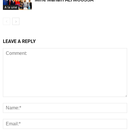
A la une
LEAVE A REPLY