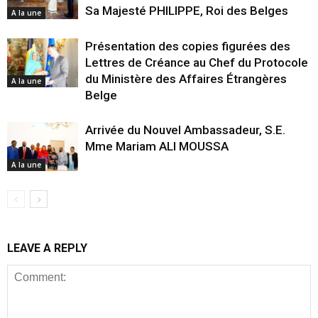
Sa Majesté PHILIPPE, Roi des Belges
A la une
Présentation des copies figurées des
Lettres de Créance au Chef du Protocole
du Ministère des Affaires Étrangères
A la une
Belge
Arrivée du Nouvel Ambassadeur, S.E.
Mme Mariam ALI MOUSSA
A la une
LEAVE A REPLY