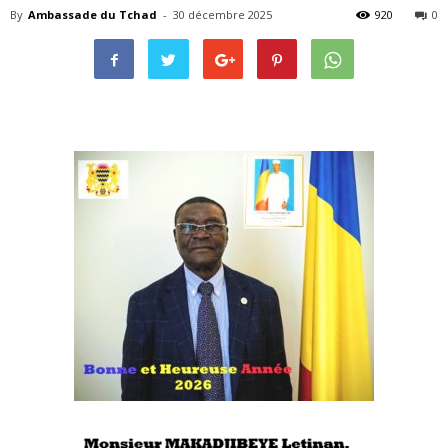
By
Ambassade du Tchad
-
30 décembre 2025
920
0
Belgique