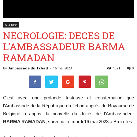
Belgique
A la une
NECROLOGIE: DECES DE
L’AMBASSADEUR BARMA
RAMADAN
By
Ambassade du Tchad
-
16 mai 2023
1071
0
C’est avec une profonde tristesse et consternation que
l’Ambassade de la République du Tchad auprès du Royaume de
Belgique a appris, la nouvelle du décès de l’Ambassadeur
BARMA
RAMADAN
, survenu ce mardi 16 mai 2023 à Bruxelles.