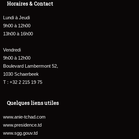
Horaires & Contact
Lundi à Jeudi
9h00 à 12h00
13h00 à 16h00
Vendredi
9h00 à 12h00
Boulevard Lambermont 52,
1030 Schaerbeek
T : +32 2 215 19 75
Quelques liens utiles
www.anie-tchad.com
www.presidence.td
www.sgg.gouv.td