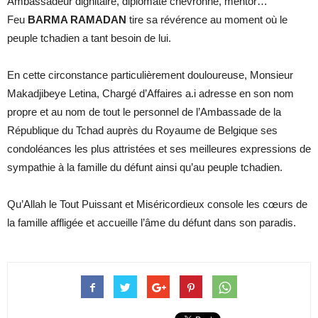
Ambassadeur dignitaire, diplomate chevronné, mentor…
Feu
BARMA RAMADAN
tire sa révérence au moment où le
peuple tchadien a tant besoin de lui.
En cette circonstance particulièrement douloureuse, Monsieur
Makadjibeye Letina, Chargé d’Affaires a.i adresse en son nom
propre et au nom de tout le personnel de l’Ambassade de la
République du Tchad auprès du Royaume de Belgique ses
condoléances les plus attristées et ses meilleures expressions de
sympathie à la famille du défunt ainsi qu’au peuple tchadien.
Qu’Allah le Tout Puissant et Miséricordieux console les cœurs de
la famille affligée et accueille l’âme du défunt dans son paradis.