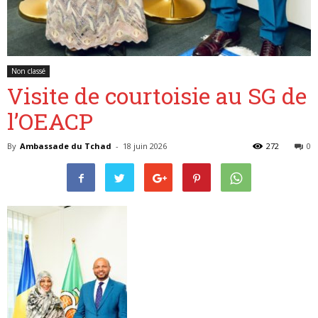
Non classé
Visite de courtoisie au SG de
l’OEACP
By
Ambassade du Tchad
-
18 juin 2026
272
0