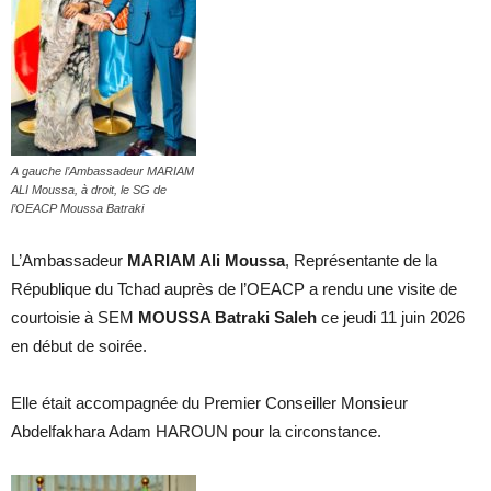
A gauche l’Ambassadeur MARIAM
ALI Moussa, à droit, le SG de
l’OEACP Moussa Batraki
L’Ambassadeur
MARIAM Ali Moussa
, Représentante de la
République du Tchad auprès de l’OEACP a rendu une visite de
courtoisie à SEM
MOUSSA Batraki Saleh
ce jeudi 11 juin 2026
en début de soirée.
Elle était accompagnée du Premier Conseiller Monsieur
Abdelfakhara Adam HAROUN pour la circonstance.