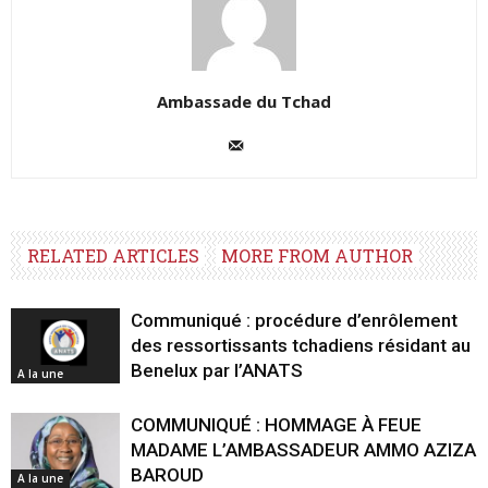
Ambassade du Tchad
RELATED ARTICLES
MORE FROM AUTHOR
Communiqué : procédure d’enrôlement
des ressortissants tchadiens résidant au
Benelux par l’ANATS
A la une
COMMUNIQUÉ : HOMMAGE À FEUE
MADAME L’AMBASSADEUR AMMO AZIZA
BAROUD
A la une