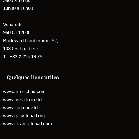
9h00 à 12h00
13h00 à 16h00
Vendredi
9h00 à 12h00
Boulevard Lambermont 52,
1030 Schaerbeek
T : +32 2 215 19 75
Quelques liens utiles
www.anie-tchad.com
www.presidence.td
www.sgg.gouv.td
www.gouv-tchad.org
www.cciama-tchad.com