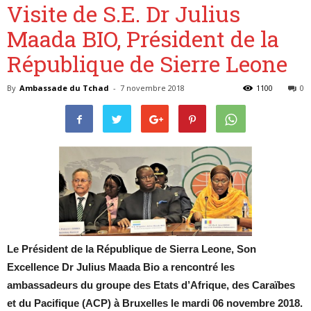
Visite de S.E. Dr Julius
Maada BIO, Président de la
République de Sierre Leone
Belgique
By
Ambassade du Tchad
-
7 novembre 2018
1100
0
Le Président de la République de Sierra Leone, Son
Excellence Dr Julius Maada Bio a rencontré les
ambassadeurs du groupe des Etats d’Afrique, des Caraïbes
et du Pacifique (ACP) à Bruxelles le mardi 06 novembre 2018.