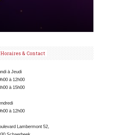
Horaires & Contact
ndi à Jeudi
0h00 à 12h00
3h00 à 15h00
endredi
0h00 à 12h00
oulevard Lambermont 52,
030 Schaerbeek