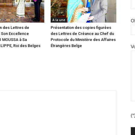
A la une
O
n des Lettres de
Présentation des copies figurées
 Son Excellence
des Lettres de Créance au Chef du
I MOUSSA à Sa
Protocole du Ministère des Affaires
LIPPE, Roi des Belges
Étrangères Belge
V
(*