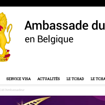
SERVICE VISA
ACTUALITÉS
LE TCHAD
LE TCH
Ambassade
S.E.M l’Ambassadeur