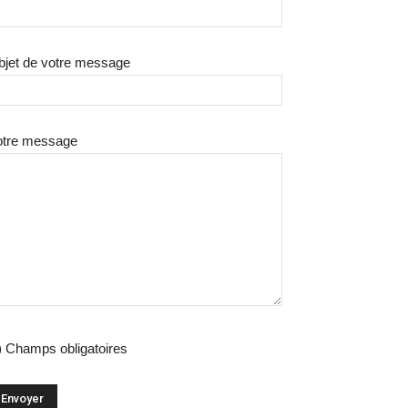
bjet de votre message
otre message
) Champs obligatoires