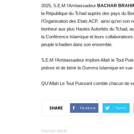
2025, S.E.M l’Ambassadeur
BACHAR BRAHI
la République du Tchad auprès des pays du Ben
l’Organisation des Etats ACP, ainsi qu’en son
bonheur aux plus Hautes Autorités du Tchad, 
la Conférence Islamique et leurs collaborateurs
peuple tchadien dans son ensemble.
S.E.M l’Ambassadeur implore Allah le Tout Puiss
prières et de bénir la Oumma Islamique en vue d
QU’Allah Le Tout Puissant comble chacun de se
SHARE
Facebook
Twitter
Previous article