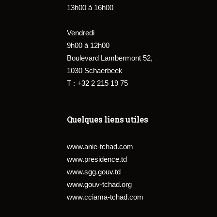
13h00 à 16h00
Vendredi
9h00 à 12h00
Boulevard Lambermont 52,
1030 Schaerbeek
T : +32 2 215 19 75
Quelques liens utiles
www.anie-tchad.com
www.presidence.td
www.sgg.gouv.td
www.gouv-tchad.org
www.cciama-tchad.com