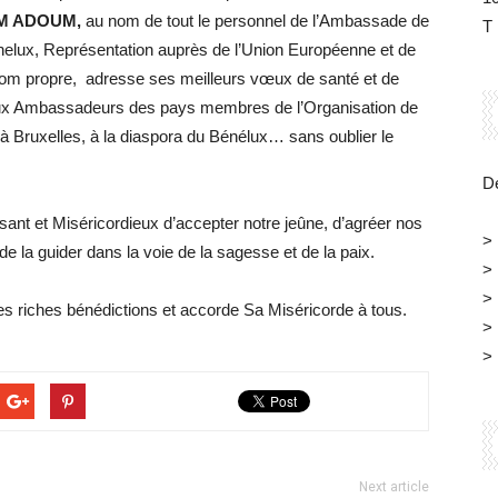
M ADOUM
,
au nom de tout le personnel de l’Ambassade de
T 
elux, Représentation auprès de l’Union Européenne et de
 nom propre, adresse ses meilleurs vœux de santé et de
aux Ambassadeurs des pays membres de l’Organisation de
 à Bruxelles, à la diaspora du Bénélux… sans oublier le
Dé
ant et Miséricordieux d’accepter notre jeûne, d’agréer nos
>
e la guider dans la voie de la sagesse et de la paix.
>
>
s riches bénédictions et accorde Sa Miséricorde à tous.
>
>
Next article