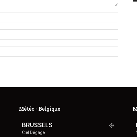
Météo - Belgique
M
BRUSSELS
Ciel Dégagé