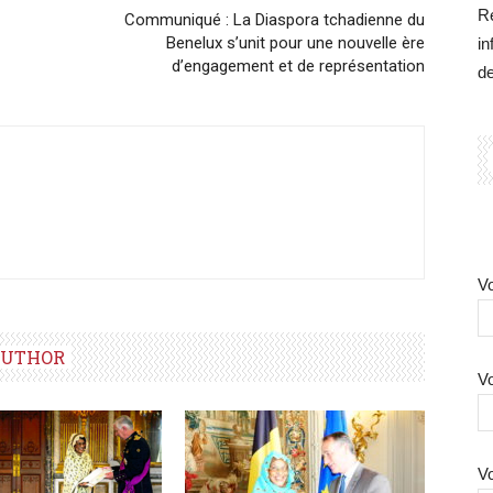
Re
Communiqué : La Diaspora tchadienne du
Benelux s’unit pour une nouvelle ère
in
d’engagement et de représentation
d
Vo
AUTHOR
Vo
Vo