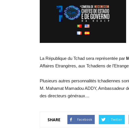
La République du Tchad sera représentée par
M
Affaires Etrangères, aux Tchadiens de l’Etranger
Plusieurs autres personnalités tchadiennes sont
M. Mahamat Mamadou ADDY, Ambassadeur de l
des directeurs généraux…
SHARE
Facebook
Twitter