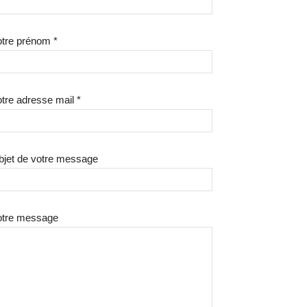
tre prénom *
tre adresse mail *
bjet de votre message
otre message