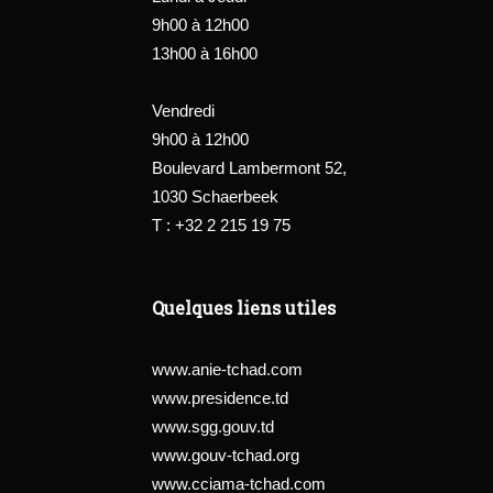
9h00 à 12h00
13h00 à 16h00
Vendredi
9h00 à 12h00
Boulevard Lambermont 52,
1030 Schaerbeek
T : +32 2 215 19 75
Quelques liens utiles
www.anie-tchad.com
www.presidence.td
www.sgg.gouv.td
www.gouv-tchad.org
www.cciama-tchad.com