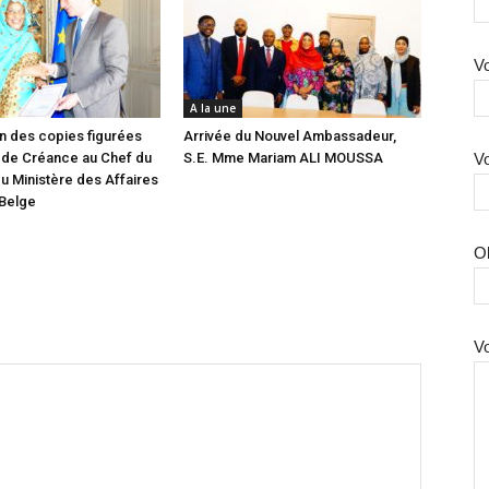
Vo
A la une
n des copies figurées
Arrivée du Nouvel Ambassadeur,
 de Créance au Chef du
S.E. Mme Mariam ALI MOUSSA
Vo
u Ministère des Affaires
 Belge
O
V