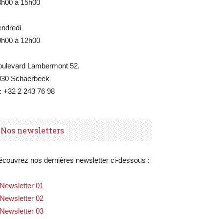
3h00 à 15h00
endredi
0h00 à 12h00
oulevard Lambermont 52,
030 Schaerbeek
: +32 2 243 76 98
Nos newsletters
couvrez nos dernières newsletter ci-dessous :
Newsletter 01
Newsletter 02
Newsletter 03