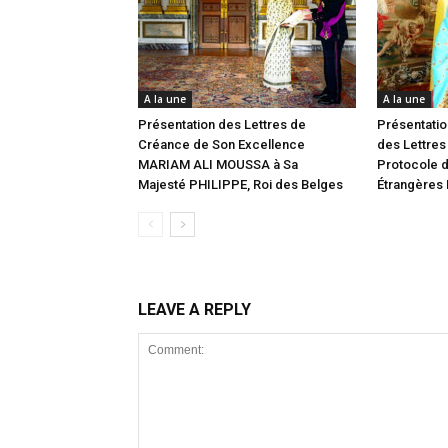
A la une
A la une
Présentation des Lettres de
Présentatio
Créance de Son Excellence
des Lettres
MARIAM ALI MOUSSA à Sa
Protocole d
Majesté PHILIPPE, Roi des Belges
Étrangères
LEAVE A REPLY