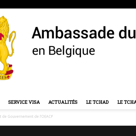
SERVICE VISA
ACTUALITÉS
LE TCHAD
LE TCH
Ambassade
et de Gouvernement de l’OEACP