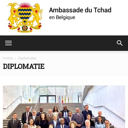
Ambassade
Home
Diplomatie
DIPLOMATIE
du
Tchad
de