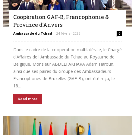
Coopération GAF-B, Francophonie &
Province d’Anvers
Belgique
Ambassade du Tchad
-
24 février 2026
0
Dans le cadre de la coopération multilatérale, le Chargé
d'Affaires de l'Ambassade du Tchad au Royaume de
Belgique, Monsieur ABDELFAKHARA Adam Haroun,
ainsi que ses paires du Groupe des Ambassadeurs
Francophones de Bruxelles (GAF-B), ont été reçu, le
18...
Read more