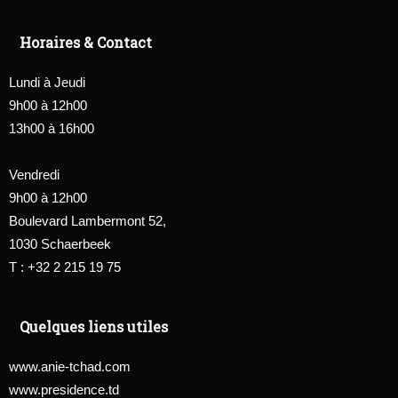
Horaires & Contact
Lundi à Jeudi
9h00 à 12h00
13h00 à 16h00
Vendredi
9h00 à 12h00
Boulevard Lambermont 52,
1030 Schaerbeek
T : +32 2 215 19 75
Quelques liens utiles
www.anie-tchad.com
www.presidence.td