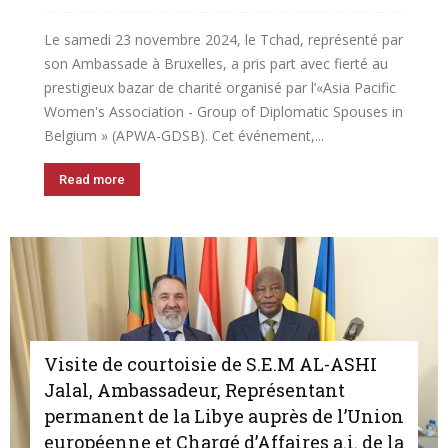
Le samedi 23 novembre 2024, le Tchad, représenté par
son Ambassade à Bruxelles, a pris part avec fierté au
prestigieux bazar de charité organisé par l’«Asia Pacific
Women's Association - Group of Diplomatic Spouses in
Belgium » (APWA-GDSB). Cet événement,...
Read more
Visite de courtoisie de S.E.M AL-ASHI
Jalal, Ambassadeur, Représentant
permanent de la Libye auprès de l’Union
européenne et Chargé d’Affaires a.i. de la