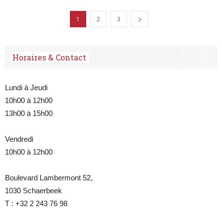
1
2
3
Horaires & Contact
Lundi à Jeudi
10h00 à 12h00
13h00 à 15h00
Vendredi
10h00 à 12h00
Boulevard Lambermont 52,
1030 Schaerbeek
T : +32 2 243 76 98