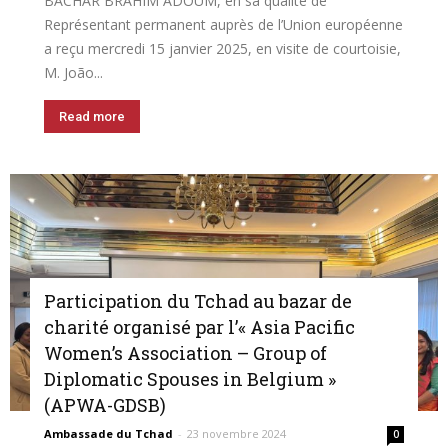
BACHAR BRAHIM ADOUM, en sa qualité de
Représentant permanent auprès de l’Union européenne
a reçu mercredi 15 janvier 2025, en visite de courtoisie,
M. João...
Read more
Participation du Tchad au bazar de
charité organisé par l’« Asia Pacific
Women’s Association – Group of
Diplomatic Spouses in Belgium »
(APWA-GDSB)
Ambassade du Tchad
-
23 novembre 2024
0