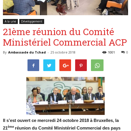
A la une
Développement
Belgique
21ème réunion du Comité
Ministériel Commercial ACP
By
Ambassade du Tchad
-
25 octobre 2018
1001
0
Il s’est ouvert ce mercredi 24 octobre 2018 à Bruxelles, la
ème
21
réunion du Comité Ministériel Commercial des pays