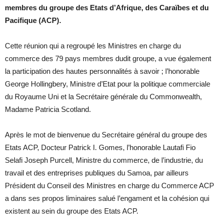
membres du groupe des Etats d’Afrique, des Caraïbes et du
Pacifique (ACP).
Cette réunion qui a regroupé les Ministres en charge du
commerce des 79 pays membres dudit groupe, a vue également
la participation des hautes personnalités à savoir ; l’honorable
George Hollingbery, Ministre d’Etat pour la politique commerciale
du Royaume Uni et la Secrétaire générale du Commonwealth,
Madame Patricia Scotland.
Après le mot de bienvenue du Secrétaire général du groupe des
Etats ACP, Docteur Patrick I. Gomes, l’honorable Lautafi Fio
Selafi Joseph Purcell, Ministre du commerce, de l’industrie, du
travail et des entreprises publiques du Samoa, par ailleurs
Président du Conseil des Ministres en charge du Commerce ACP
a dans ses propos liminaires salué l’engament et la cohésion qui
existent au sein du groupe des Etats ACP.