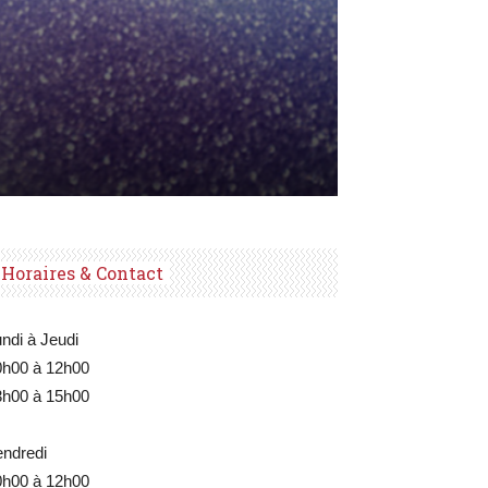
Horaires & Contact
ndi à Jeudi
0h00 à 12h00
3h00 à 15h00
endredi
0h00 à 12h00