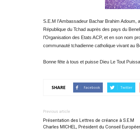
S.E.M l’Ambassadeur Bachar Brahim Adoum, au 
République du Tchad auprès des pays du Benel
l’Organisation des Etats ACP, et en son nom pr
communauté tchadienne catholique vivant au B
Bonne fête à tous et puisse Dieu Le Tout Puissan
SHARE
Facebook
Twitter
Previous article
Présentation des Lettres de créance à S.E.M
Charles MICHEL, Président du Conseil Europée