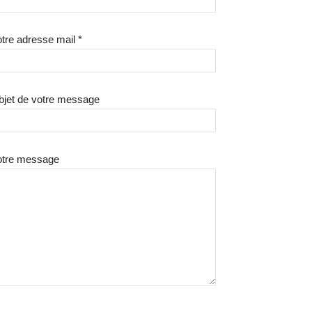
tre adresse mail *
bjet de votre message
otre message