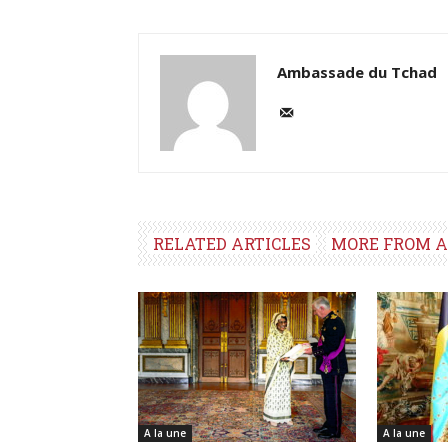
Ambassade du Tchad
RELATED ARTICLES
MORE FROM 
A la une
A la une