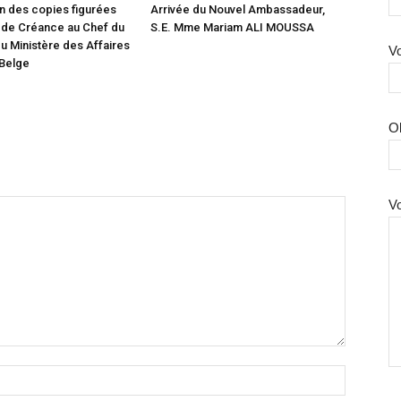
n des copies figurées
Arrivée du Nouvel Ambassadeur,
 de Créance au Chef du
S.E. Mme Mariam ALI MOUSSA
u Ministère des Affaires
Vo
 Belge
O
V