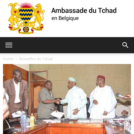
Ambassade
Home
Nouvelles du Tchad
du
Tchad
de