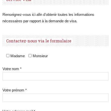
Renseignez-vous ici afin d'obtenir toutes les informations
nécessaires par rapport à la demande de visa.
Contactez-nous via le formulaire
Madame
Monsieur
Votre nom *
Votre prénom *