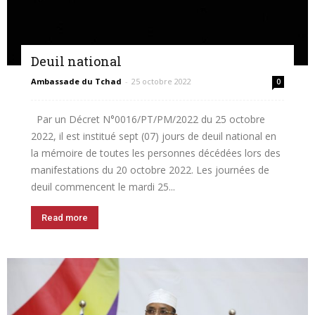
Deuil national
Ambassade du Tchad
-
25 octobre 2022
0
Par un Décret N°0016/PT/PM/2022 du 25 octobre
2022, il est institué sept (07) jours de deuil national en
la mémoire de toutes les personnes décédées lors des
manifestations du 20 octobre 2022. Les journées de
deuil commencent le mardi 25...
Read more