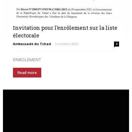
Invitation pour l’enrôlement sur la liste
électorale
Ambassade du Tchad
-
3 octobre 2023
0
ENROLEMENT
Read more