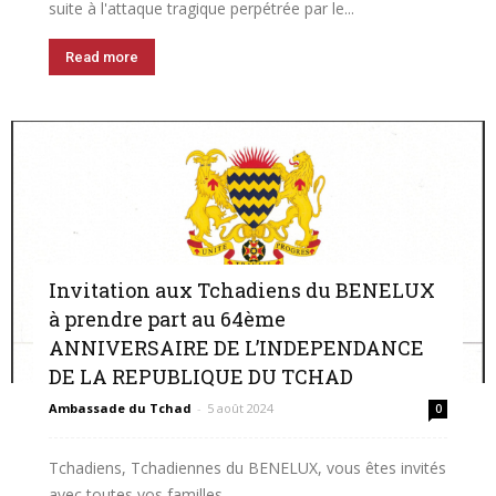
suite à l'attaque tragique perpétrée par le...
Read more
Invitation aux Tchadiens du BENELUX
à prendre part au 64ème
ANNIVERSAIRE DE L’INDEPENDANCE
DE LA REPUBLIQUE DU TCHAD
Ambassade du Tchad
-
5 août 2024
0
Tchadiens, Tchadiennes du BENELUX, vous êtes invités
avec toutes vos familles.