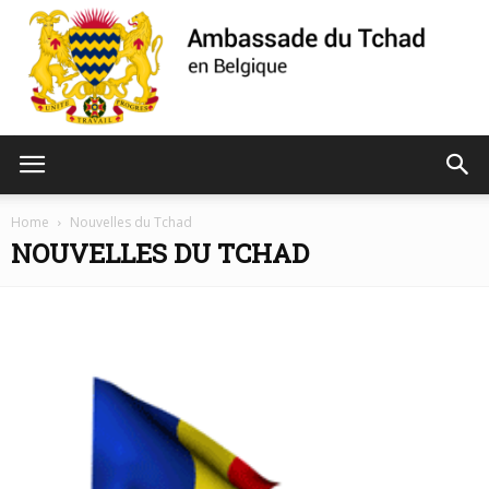
Ambassade
Home
Nouvelles du Tchad
NOUVELLES DU TCHAD
du
Tchad
de