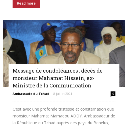
Read more
Message de condoléances : décès de
monsieur Mahamat Hissein, ex-
Ministre de la Communication
Ambassade du Tchad
-
8 juillet 2021
0
C’est avec une profonde tristesse et consternation que
monsieur Mahamat Mamadou ADDY, Ambassadeur de
la République du Tchad auprès des pays du Benelux,