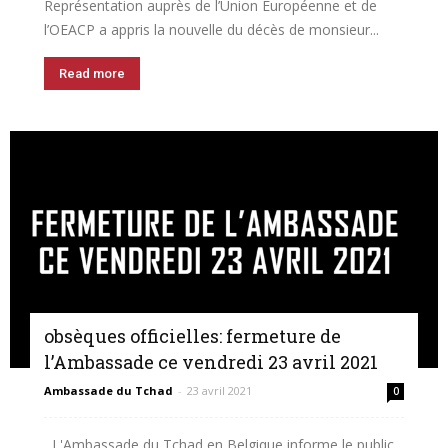
Représentation auprès de l’Union Européenne et de
l’OEACP a appris la nouvelle du décès de monsieur...
Read more
obsèques officielles: fermeture de
l’Ambassade ce vendredi 23 avril 2021
Ambassade du Tchad
-
23 avril 2021
0
L'Ambassade du Tchad en Belgique informe le public