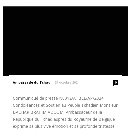
Ambassade du Tchad
-
29 octobre 2024
0
Communiqué de presse N0012/ATBEL/AP/2024
Condoléances et Soutien au Peuple Tchadien Monsieur
BACHAR BRAHIM ADOUM, Ambassadeur de la
République du Tchad auprès du Royaume de Belgique
exprime sa plus vive émotion et sa profonde tristesse