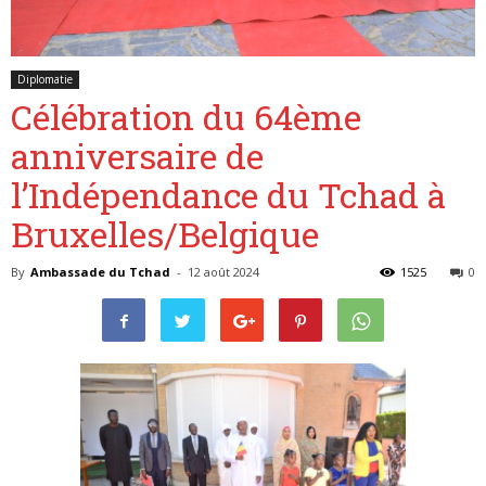
Diplomatie
Belgique
Célébration du 64ème
anniversaire de
l’Indépendance du Tchad à
Bruxelles/Belgique
By
Ambassade du Tchad
-
12 août 2024
1525
0