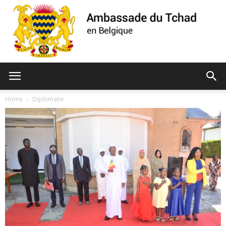
Ambassade
Home
Diplomatie
du
Tchad
de