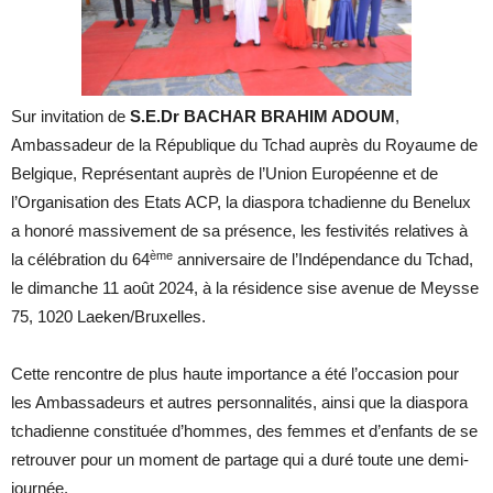
Sur invitation de
S.E.Dr BACHAR BRAHIM ADOUM
,
Ambassadeur de la République du Tchad auprès du Royaume de
Belgique, Représentant auprès de l’Union Européenne et de
l’Organisation des Etats ACP, la diaspora tchadienne du Benelux
a honoré massivement de sa présence, les festivités relatives à
ème
la célébration du 64
anniversaire de l’Indépendance du Tchad,
le dimanche 11 août 2024, à la résidence sise avenue de Meysse
75, 1020 Laeken/Bruxelles.
Cette rencontre de plus haute importance a été l’occasion pour
les Ambassadeurs et autres personnalités, ainsi que la diaspora
tchadienne constituée d’hommes, des femmes et d’enfants de se
retrouver pour un moment de partage qui a duré toute une demi-
journée.