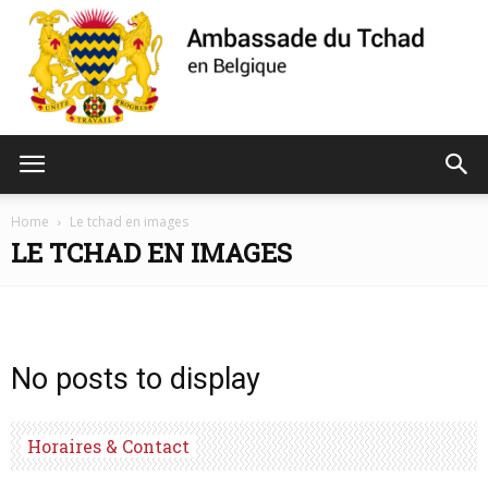
Ambassade
Home
Le tchad en images
LE TCHAD EN IMAGES
du
No posts to display
Tchad
Horaires & Contact
de