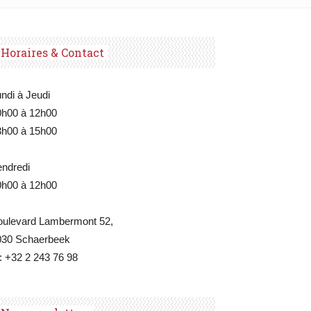
Horaires & Contact
ndi à Jeudi
0h00 à 12h00
3h00 à 15h00
endredi
0h00 à 12h00
oulevard Lambermont 52,
030 Schaerbeek
: +32 2 243 76 98