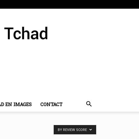
AD EN IMAGES
CONTACT
BY REVIEW SCORE