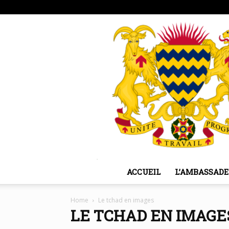
vendredi, août 7, 2026
Sign in / Join
ACCUEIL
L’AMBASSADE
Home
Le tchad en images
LE TCHAD EN IMAGE