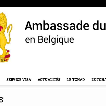
SERVICE VISA
ACTUALITÉS
LE TCHAD
LE TCH
Ambassade
S