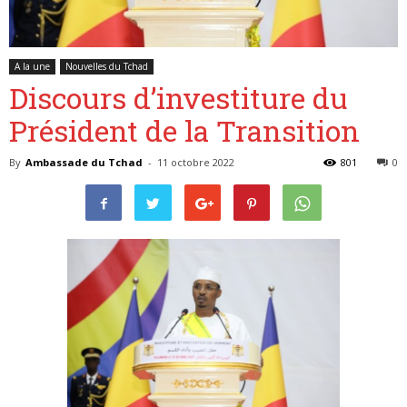
A la une
Nouvelles du Tchad
Belgique
Discours d’investiture du
Président de la Transition
By
Ambassade du Tchad
-
11 octobre 2022
801
0