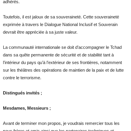
adhérés.
Toutefois, il est jaloux de sa souveraineté. Cette souveraineté
exprimée à travers le Dialogue National Inclusif et Souverain
devrait être appréciée à sa juste valeur.
La communauté internationale se doit d’accompagner le Tchad
dans sa quête permanente de sécurité et de stabilité tant à
l’intérieur du pays qu’à l’extérieur de ses frontières, notamment
sur les théâtres des opérations de maintien de la paix et de lutte
contre le terrorisme.
Distingués invités ;
Mesdames, Messieurs ;
Avant de terminer mon propos, je voudrais remercier tous les
pays frères et amis ainsi que les partenaires techniques et