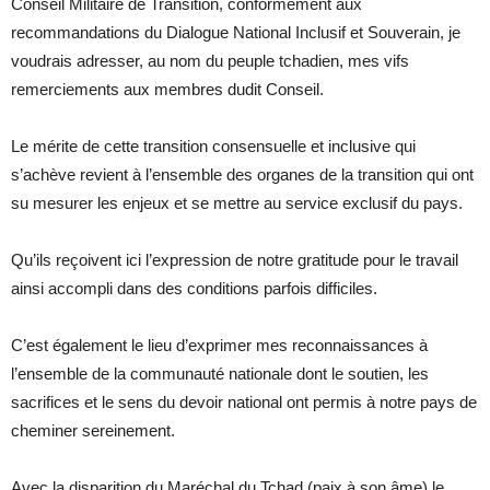
Conseil Militaire de Transition, conformément aux
recommandations du Dialogue National Inclusif et Souverain, je
voudrais adresser, au nom du peuple tchadien, mes vifs
remerciements aux membres dudit Conseil.
Le mérite de cette transition consensuelle et inclusive qui
s’achève revient à l’ensemble des organes de la transition qui ont
su mesurer les enjeux et se mettre au service exclusif du pays.
Qu’ils reçoivent ici l’expression de notre gratitude pour le travail
ainsi accompli dans des conditions parfois difficiles.
C’est également le lieu d’exprimer mes reconnaissances à
l’ensemble de la communauté nationale dont le soutien, les
sacrifices et le sens du devoir national ont permis à notre pays de
cheminer sereinement.
Avec la disparition du Maréchal du Tchad (paix à son âme) le