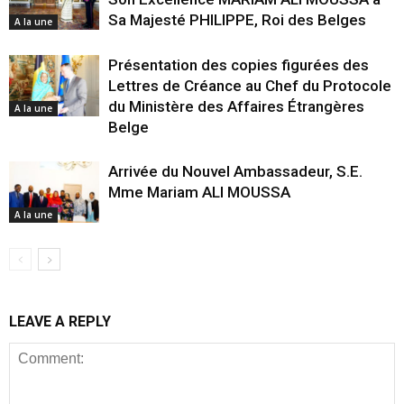
Sa Majesté PHILIPPE, Roi des Belges
A la une
Présentation des copies figurées des
Lettres de Créance au Chef du Protocole
du Ministère des Affaires Étrangères
A la une
Belge
Arrivée du Nouvel Ambassadeur, S.E.
Mme Mariam ALI MOUSSA
A la une
LEAVE A REPLY