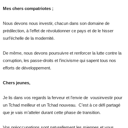
Mes chers compatriotes ;
Nous devons nous investir, chacun dans son domaine de
prédilection, à l’effet de révolutionner ce pays et de le hisser
surl’échelle de la modernité.
De même, nous devons poursuivre et renforcer la lutte contre la
corruption, les passe-droits et l’incivisme qui sapent tous nos
efforts de développement.
Chers jeunes,
Je lis dans vos regards la ferveur et l’envie de vousinvestir pour
un Tchad meilleur et un Tchad nouveau. C’est à ce défi partagé
que je vais m’atteler durant cette phase de transition.
Vos préoccupations sont naturellement les miennes et vous