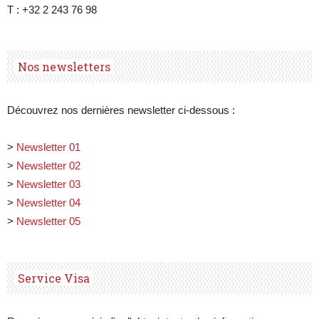
T : +32 2 243 76 98
Nos newsletters
Découvrez nos dernières newsletter ci-dessous :
>
Newsletter 01
>
Newsletter 02
>
Newsletter 03
>
Newsletter 04
>
Newsletter 05
Service Visa