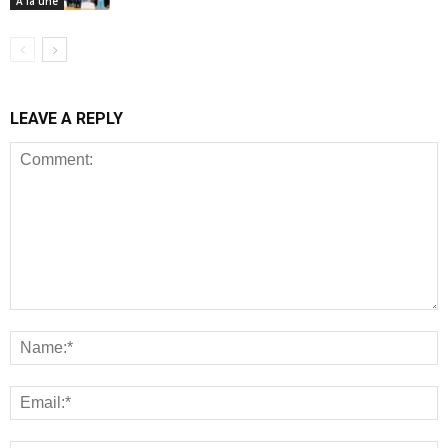
A la une
LEAVE A REPLY