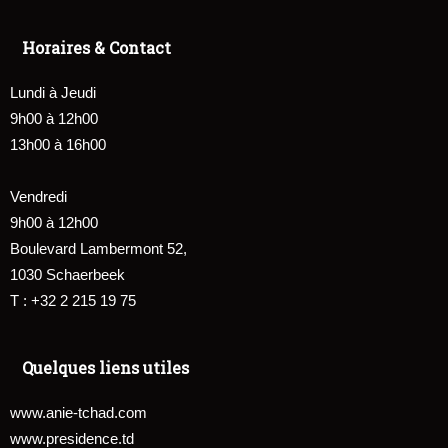
Horaires & Contact
Lundi à Jeudi
9h00 à 12h00
13h00 à 16h00
Vendredi
9h00 à 12h00
Boulevard Lambermont 52,
1030 Schaerbeek
T : +32 2 215 19 75
Quelques liens utiles
www.anie-tchad.com
www.presidence.td