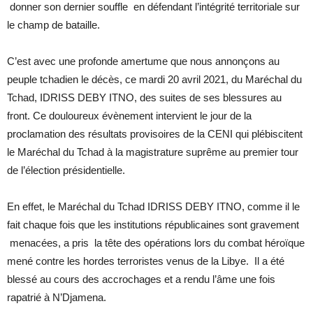
donner son dernier souffle en défendant l’intégrité territoriale sur
le champ de bataille.
C’est avec une profonde amertume que nous annonçons au
peuple tchadien le décès, ce mardi 20 avril 2021, du Maréchal du
Tchad, IDRISS DEBY ITNO, des suites de ses blessures au
front. Ce douloureux évènement intervient le jour de la
proclamation des résultats provisoires de la CENI qui plébiscitent
le Maréchal du Tchad à la magistrature suprême au premier tour
de l’élection présidentielle.
En effet, le Maréchal du Tchad IDRISS DEBY ITNO, comme il le
fait chaque fois que les institutions républicaines sont gravement
menacées, a pris la tête des opérations lors du combat héroïque
mené contre les hordes terroristes venus de la Libye. Il a été
blessé au cours des accrochages et a rendu l’âme une fois
rapatrié à N’Djamena.