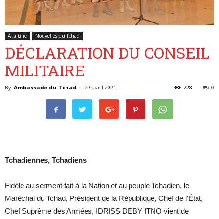
A la une
Nouvelles du Tchad
Belgique
DÉCLARATION DU CONSEIL
MILITAIRE
By
Ambassade du Tchad
-
20 avril 2021
728
0
Tchadiennes, Tchadiens
Fidèle au serment fait à la Nation et au peuple Tchadien, le
Maréchal du Tchad, Président de la République, Chef de l’État,
Chef Suprême des Armées, IDRISS DEBY ITNO vient de