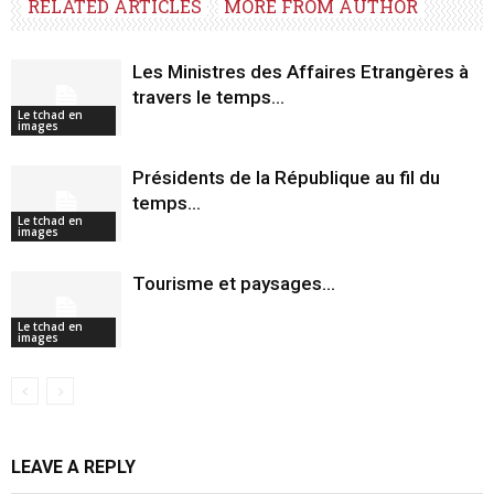
RELATED ARTICLES
MORE FROM AUTHOR
Les Ministres des Affaires Etrangères à
travers le temps…
Le tchad en
images
Présidents de la République au fil du
temps…
Le tchad en
images
Tourisme et paysages…
Le tchad en
images
LEAVE A REPLY