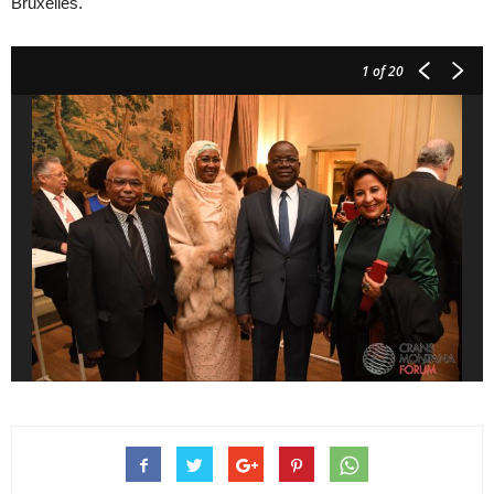
Bruxelles.
1
of 20
Belgique