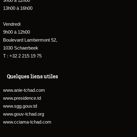
9h00 à 12h00
13h00 à 16h00
Vendredi
9h00 à 12h00
Boulevard Lambermont 52,
1030 Schaerbeek
T : +32 2 215 19 75
Quelques liens utiles
www.anie-tchad.com
www.presidence.td
www.sgg.gouv.td
www.gouv-tchad.org
www.cciama-tchad.com