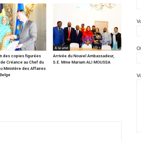
Vo
A la une
O
n des copies figurées
Arrivée du Nouvel Ambassadeur,
 de Créance au Chef du
S.E. Mme Mariam ALI MOUSSA
u Ministère des Affaires
 Belge
V