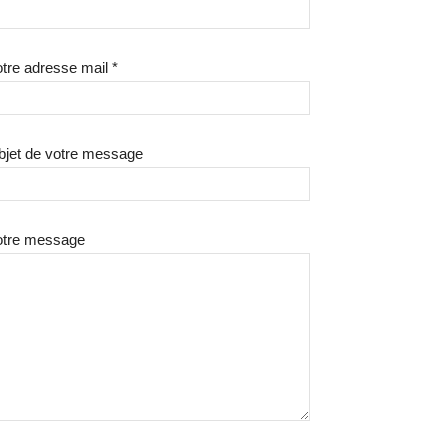
tre adresse mail *
bjet de votre message
otre message