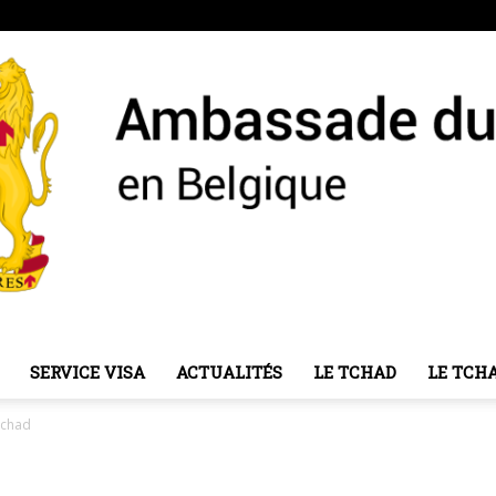
SERVICE VISA
ACTUALITÉS
LE TCHAD
LE TCH
Ambassade
Tchad