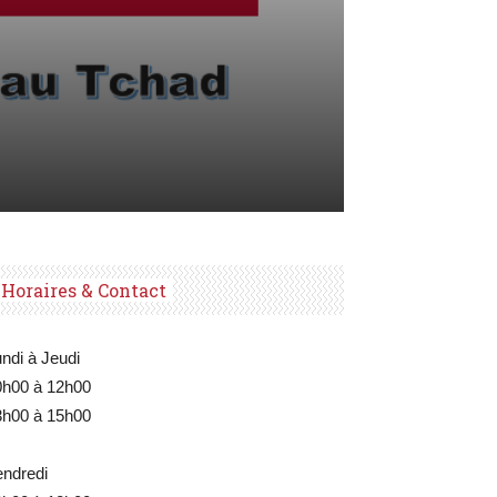
Horaires & Contact
ndi à Jeudi
0h00 à 12h00
3h00 à 15h00
endredi