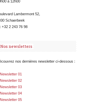
0h00 à 12h00
oulevard Lambermont 52,
030 Schaerbeek
: +32 2 243 76 98
Nos newsletters
couvrez nos dernières newsletter ci-dessous :
Newsletter 01
Newsletter 02
Newsletter 03
Newsletter 04
Newsletter 05