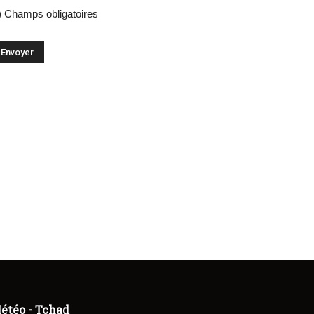
) Champs obligatoires
étéo - Tchad