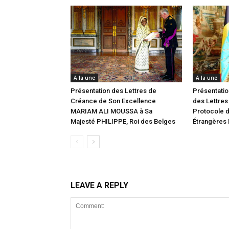
A la une
A la une
Présentation des Lettres de
Présentatio
Créance de Son Excellence
des Lettres
MARIAM ALI MOUSSA à Sa
Protocole d
Majesté PHILIPPE, Roi des Belges
Étrangères
LEAVE A REPLY