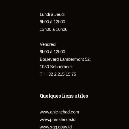
Lundi à Jeudi
9h00 à 12h00
13h00 à 16h00
Vendredi
9h00 à 12h00
Boulevard Lambermont 52,
1030 Schaerbeek
T : +32 2 215 19 75
Quelques liens utiles
www.anie-tchad.com
www.presidence.td
www.sgg.gouv.td