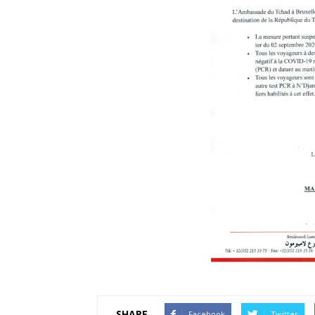
SHARE
Facebook
Twitter