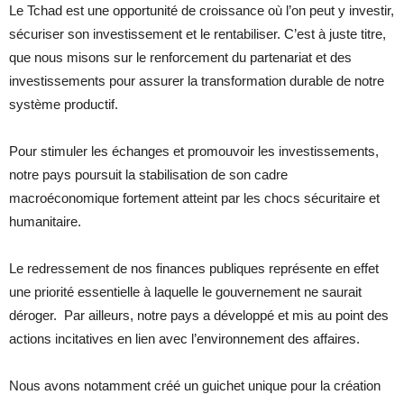
Le Tchad est une opportunité de croissance où l’on peut y investir,
sécuriser son investissement et le rentabiliser. C’est à juste titre,
que nous misons sur le renforcement du partenariat et des
investissements pour assurer la transformation durable de notre
système productif.
Pour stimuler les échanges et promouvoir les investissements,
notre pays poursuit la stabilisation de son cadre
macroéconomique fortement atteint par les chocs sécuritaire et
humanitaire.
Le redressement de nos finances publiques représente en effet
une priorité essentielle à laquelle le gouvernement ne saurait
déroger. Par ailleurs, notre pays a développé et mis au point des
actions incitatives en lien avec l’environnement des affaires.
Nous avons notamment créé un guichet unique pour la création