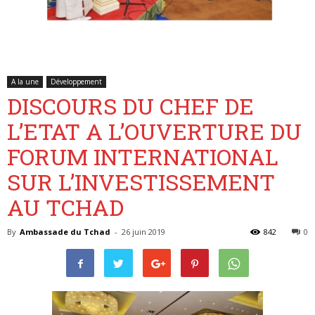
Belgique
A la une
Développement
DISCOURS DU CHEF DE
L’ETAT A L’OUVERTURE DU
FORUM INTERNATIONAL
SUR L’INVESTISSEMENT
AU TCHAD
By
Ambassade du Tchad
-
26 juin 2019
842
0