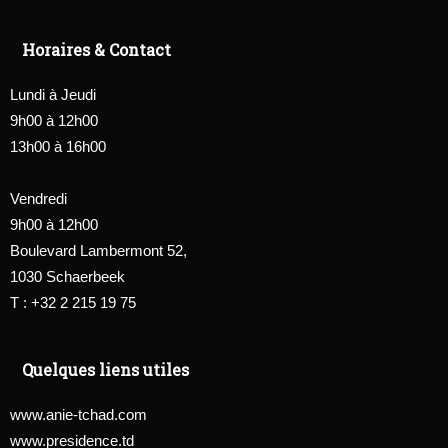
Horaires & Contact
Lundi à Jeudi
9h00 à 12h00
13h00 à 16h00
Vendredi
9h00 à 12h00
Boulevard Lambermont 52,
1030 Schaerbeek
T : +32 2 215 19 75
Quelques liens utiles
www.anie-tchad.com
www.presidence.td