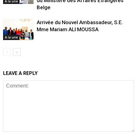
du Ministère des Affaires Étrangères
A la une
Belge
Arrivée du Nouvel Ambassadeur, S.E.
Mme Mariam ALI MOUSSA
A la une
LEAVE A REPLY