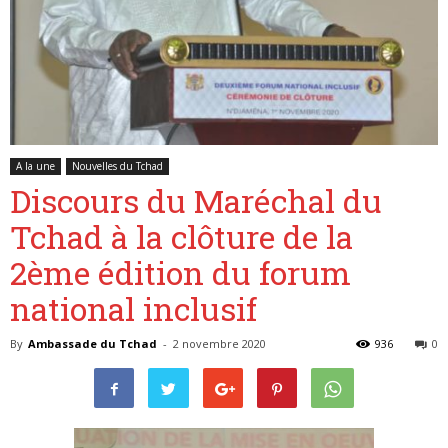
Belgique
A la une
Nouvelles du Tchad
Discours du Maréchal du
Tchad à la clôture de la
2ème édition du forum
national inclusif
By
Ambassade du Tchad
-
2 novembre 2020
936
0