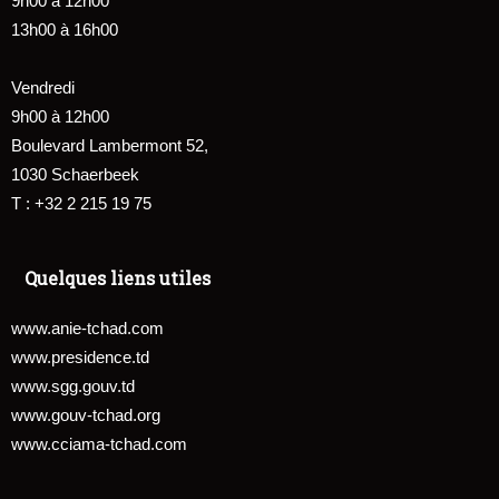
9h00 à 12h00
13h00 à 16h00
Vendredi
9h00 à 12h00
Boulevard Lambermont 52,
1030 Schaerbeek
T : +32 2 215 19 75
Quelques liens utiles
www.anie-tchad.com
www.presidence.td
www.sgg.gouv.td
www.gouv-tchad.org
www.cciama-tchad.com