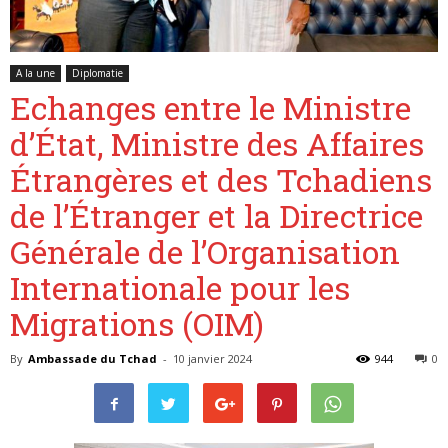
A la une
Diplomatie
Belgique
Echanges entre le Ministre
d’État, Ministre des Affaires
Étrangères et des Tchadiens
de l’Étranger et la Directrice
Générale de l’Organisation
Internationale pour les
Migrations (OIM)
By
Ambassade du Tchad
-
10 janvier 2024
944
0