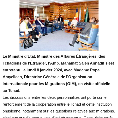
Le Ministre d’État, Ministre des Affaires Étrangères, des
Tchadiens de l’Étranger, l’Amb. Mahamat Saleh Annadif s’est
entretenu, le lundi 8 janvier 2024, avec Madame Pope
Amyeileen, Directrice Générale de l’Organisation
Internationale pour les Migrations (OIM), en visite officielle
au Tchad.
Les discussions entre les deux personnalités ont porté sur le
renforcement de la coopération entre le Tchad et cette institution
onusienne, notamment sur les questions relatives aux migrations,
ainsi que sur d’autres sujets d’intérêt commun. Cette visite revêt