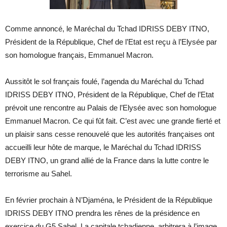
Comme annoncé, le Maréchal du Tchad IDRISS DEBY ITNO,
Président de la République, Chef de l’Etat est reçu à l’Elysée par
son homologue français, Emmanuel Macron.
Aussitôt le sol français foulé, l’agenda du Maréchal du Tchad
IDRISS DEBY ITNO, Président de la République, Chef de l’Etat
prévoit une rencontre au Palais de l’Elysée avec son homologue
Emmanuel Macron. Ce qui fût fait. C’est avec une grande fierté et
un plaisir sans cesse renouvelé que les autorités françaises ont
accueilli leur hôte de marque, le Maréchal du Tchad IDRISS
DEBY ITNO, un grand allié de la France dans la lutte contre le
terrorisme au Sahel.
En février prochain à N’Djaména, le Président de la République
IDRISS DEBY ITNO prendra les rênes de la présidence en
exercice du G5 Sahel. La capitale tchadienne arbitrera à l’image