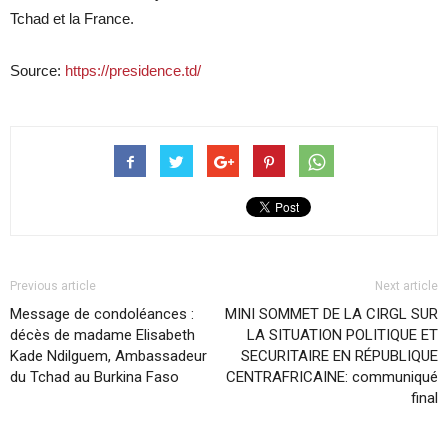
Tchad et la France.
Source:
https://presidence.td/
Previous article
Next article
Message de condoléances :
MINI SOMMET DE LA CIRGL SUR
décès de madame Elisabeth
LA SITUATION POLITIQUE ET
Kade Ndilguem, Ambassadeur
SECURITAIRE EN RÉPUBLIQUE
du Tchad au Burkina Faso
CENTRAFRICAINE: communiqué
final