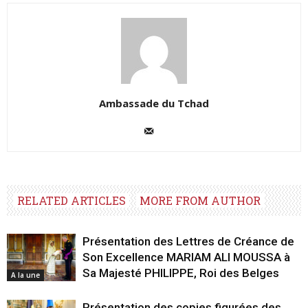
Ambassade du Tchad
RELATED ARTICLES
MORE FROM AUTHOR
Présentation des Lettres de Créance de
Son Excellence MARIAM ALI MOUSSA à
Sa Majesté PHILIPPE, Roi des Belges
A la une
Présentation des copies figurées des