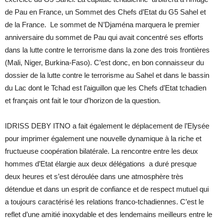
de Pau en France, un Sommet des Chefs d’Etat du G5 Sahel et
de la France. Le sommet de N’Djaména marquera le premier
anniversaire du sommet de Pau qui avait concentré ses efforts
dans la lutte contre le terrorisme dans la zone des trois frontières
(Mali, Niger, Burkina-Faso). C’est donc, en bon connaisseur du
dossier de la lutte contre le terrorisme au Sahel et dans le bassin
du Lac dont le Tchad est l’aiguillon que les Chefs d’Etat tchadien
et français ont fait le tour d’horizon de la question.
IDRISS DEBY ITNO a fait également le déplacement de l’Elysée
pour imprimer également une nouvelle dynamique à la riche et
fructueuse coopération bilatérale. La rencontre entre les deux
hommes d’Etat élargie aux deux délégations a duré presque
deux heures et s’est déroulée dans une atmosphère très
détendue et dans un esprit de confiance et de respect mutuel qui
a toujours caractérisé les relations franco-tchadiennes. C’est le
reflet d’une amitié inoxydable et des lendemains meilleurs entre le