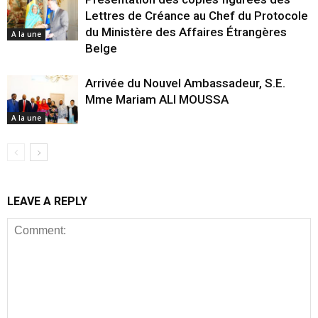
Lettres de Créance au Chef du Protocole
du Ministère des Affaires Étrangères
A la une
Belge
Arrivée du Nouvel Ambassadeur, S.E.
Mme Mariam ALI MOUSSA
A la une
LEAVE A REPLY