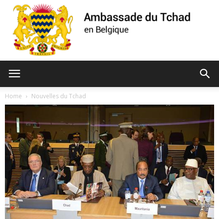
Ambassade
Home
Nouvelles du Tchad
du
Tchad
de