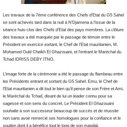
Les travaux de la 7ème conférence des Chefs d’Etat du G5 Sahel
se sont achevés tard dans la nuit à N’Djamena à l’issue de la
séance huis-clos des Chefs d’Etat des pays membres. La clôture
des travaux a été marquée par le passage de témoin entre le
Président en exercice sortant, le Chef de l’Etat mauritanien, M.
Mohamed Ould Cheikh El Ghazouani, et l’entrant le Maréchal du
Tchad IDRISS DEBY ITNO.
L’image forte de la cérémonie a été le passage du flambeau entre
les Présidents entrant et sortant du G5 Sahel. Emu, le Chef de
l’Etat mauritanien a dit tout le bien qu’il pense de son Frère et Ami,
le Maréchal du Tchad, disant de lui un leader connu pour sa
sagesse et son sens du concret. Le Président El Ghazouani
souhaite à son successeur beaucoup de succès et de réussite
non sans avoir remercié ses homologues pour la confiance et le
soutien dont il a bénéfice tout le long de son mandat.