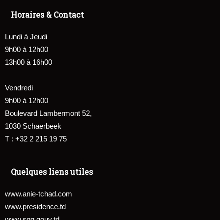
Horaires & Contact
Lundi à Jeudi
9h00 à 12h00
13h00 à 16h00
Vendredi
9h00 à 12h00
Boulevard Lambermont 52,
1030 Schaerbeek
T : +32 2 215 19 75
Quelques liens utiles
www.anie-tchad.com
www.presidence.td
www.sgg.gouv.td