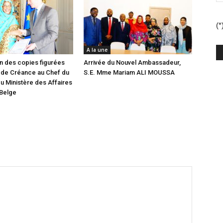
(*
A la une
n des copies figurées
Arrivée du Nouvel Ambassadeur,
 de Créance au Chef du
S.E. Mme Mariam ALI MOUSSA
u Ministère des Affaires
 Belge