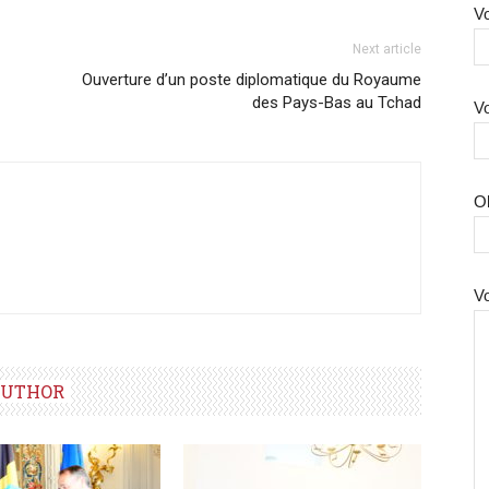
Vo
Next article
Ouverture d’un poste diplomatique du Royaume
des Pays-Bas au Tchad
Vo
O
V
AUTHOR