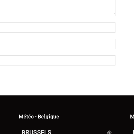
Météo - Belgique
M
BRUSSELS