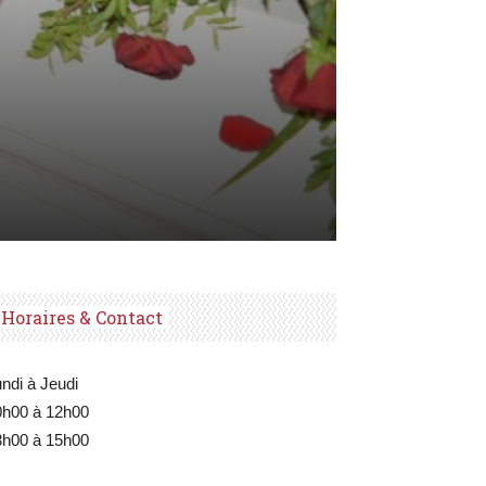
Horaires & Contact
ndi à Jeudi
0h00 à 12h00
3h00 à 15h00