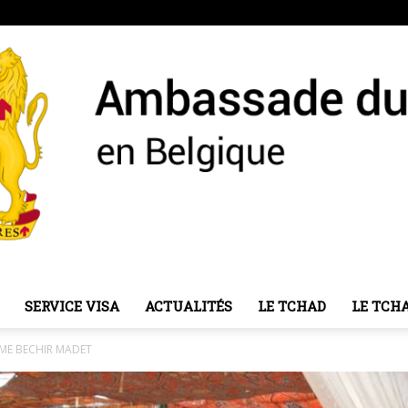
SERVICE VISA
ACTUALITÉS
LE TCHAD
LE TCH
Ambassade
 ME BECHIR MADET