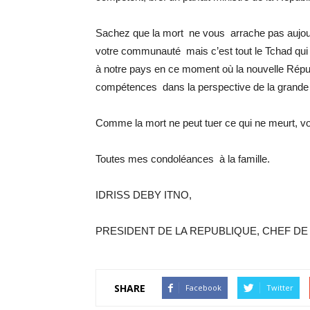
Sachez que la mort ne vous arrache pas aujourd’h
votre communauté mais c’est tout le Tchad qui 
à notre pays en ce moment où la nouvelle Répub
compétences dans la perspective de la grande b
Comme la mort ne peut tuer ce qui ne meurt, v
Toutes mes condoléances à la famille.
IDRISS DEBY ITNO,
PRESIDENT DE LA REPUBLIQUE, CHEF DE 
SHARE
Facebook
Twitter