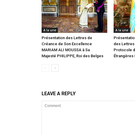
A la une
A la une
Présentation des Lettres de
Présentatio
Créance de Son Excellence
des Lettres
MARIAM ALI MOUSSA à Sa
Protocole d
Majesté PHILIPPE, Roi des Belges
Étrangères
LEAVE A REPLY