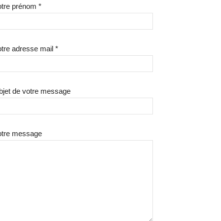
tre prénom *
tre adresse mail *
bjet de votre message
otre message