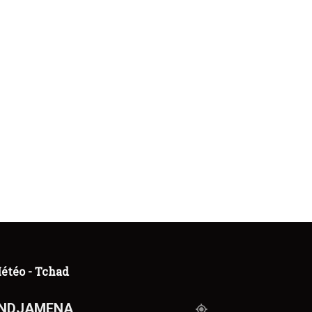
étéo - Tchad
NDJAMENA