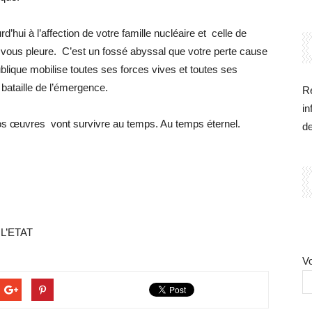
ui à l’affection de votre famille nucléaire et celle de
vous pleure. C’est un fossé abyssal que votre perte cause
lique mobilise toutes ses forces vives et toutes ses
ataille de l’émergence.
Re
in
os œuvres vont survivre au temps. Au temps éternel.
d
L’ETAT
Vo