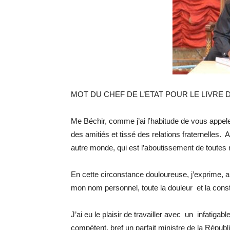
MOT DU CHEF DE L’ETAT POUR LE LIVR
Me Béchir, comme j’ai l’habitude de vous appe
des amitiés et tissé des relations fraternelles.
autre monde, qui est l’aboutissement de toutes 
En cette circonstance douloureuse, j’exprime, 
mon nom personnel, toute la douleur et la const
J’ai eu le plaisir de travailler avec un infatigab
compétent, bref un parfait ministre de la Républ