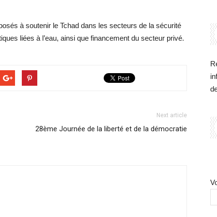
sposés à soutenir le Tchad dans les secteurs de la sécurité
tiques liées à l’eau, ainsi que financement du secteur privé.
Re
in
d
Next article
28ème Journée de la liberté et de la démocratie
Vo