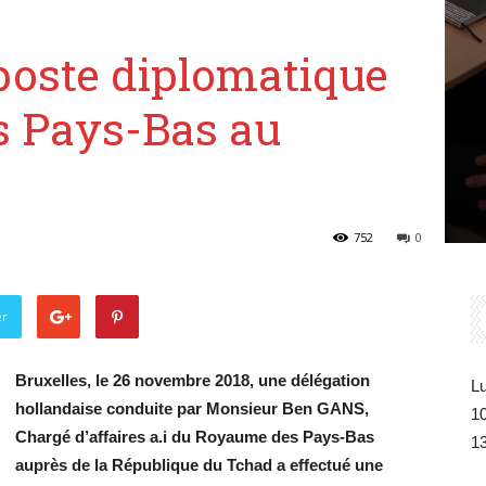
Belgique
poste diplomatique
 Pays-Bas au
752
0
er
Bruxelles, le 26 novembre 2018, une délégation
Lu
hollandaise conduite par Monsieur Ben GANS,
1
Chargé d’affaires a.i du Royaume des Pays-Bas
1
auprès de la République du Tchad a effectué une