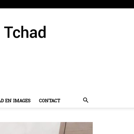
AD EN IMAGES
CONTACT