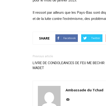
pour le mois de janvier 2019.
Il ressort par ailleurs que les Pays-Bas sont di
et de la lutte contre l’extrémisme, des probléma
SHARE
Facebook
Twitter
Previous article
LIVRE DE CONDOLEANCES DE FEU ME BECHIR
MADET
Ambassade du Tchad