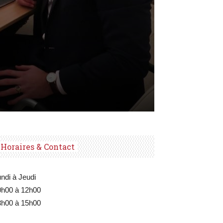
Horaires & Contact
ndi à Jeudi
0h00 à 12h00
3h00 à 15h00