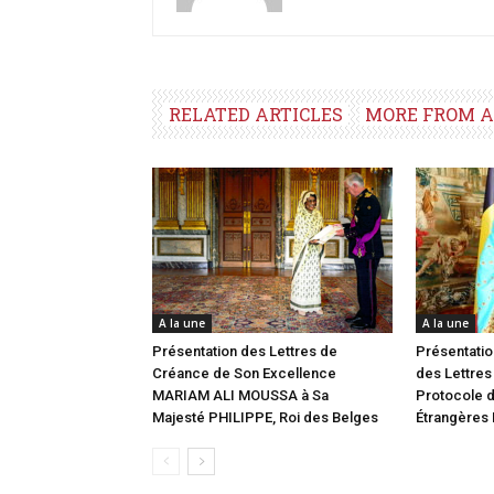
RELATED ARTICLES
MORE FROM 
A la une
A la une
Présentation des Lettres de
Présentatio
Créance de Son Excellence
des Lettres
MARIAM ALI MOUSSA à Sa
Protocole d
Majesté PHILIPPE, Roi des Belges
Étrangères