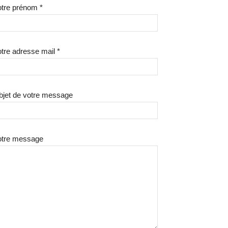
tre prénom *
tre adresse mail *
bjet de votre message
otre message