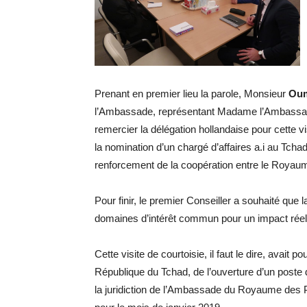
Prenant en premier lieu la parole, Monsieur
Oum
l’Ambassade, représentant Madame l’Ambass
remercier la délégation hollandaise pour cette vi
la nomination d’un chargé d’affaires a.i au Tchad
renforcement de la coopération entre le Royau
Pour finir, le premier Conseiller a souhaité que 
domaines d’intérêt commun pour un impact réel
Cette visite de courtoisie, il faut le dire, avait 
République du Tchad, de l’ouverture d’un poste d
la juridiction de l’Ambassade du Royaume des 