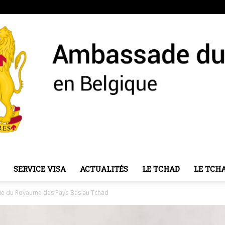
SERVICE VISA
ACTUALITÉS
LE TCHAD
LE TCH
Ambassade
ue du Royaume des Pays-Bas au Tchad