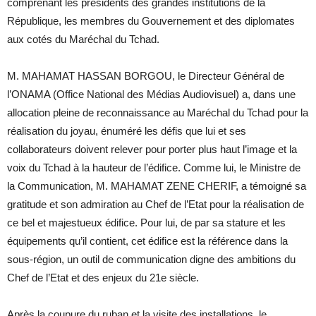
comprenant les présidents des grandes institutions de la
République, les membres du Gouvernement et des diplomates
aux cotés du Maréchal du Tchad.
M. MAHAMAT HASSAN BORGOU, le Directeur Général de
l’ONAMA (Office National des Médias Audiovisuel) a, dans une
allocation pleine de reconnaissance au Maréchal du Tchad pour la
réalisation du joyau, énuméré les défis que lui et ses
collaborateurs doivent relever pour porter plus haut l’image et la
voix du Tchad à la hauteur de l’édifice. Comme lui, le Ministre de
la Communication, M. MAHAMAT ZENE CHERIF, a témoigné sa
gratitude et son admiration au Chef de l’Etat pour la réalisation de
ce bel et majestueux édifice. Pour lui, de par sa stature et les
équipements qu’il contient, cet édifice est la référence dans la
sous-région, un outil de communication digne des ambitions du
Chef de l’Etat et des enjeux du 21e siècle.
Après la coupure du ruban et la visite des installations, le