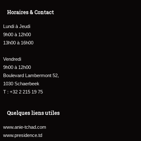
Horaires & Contact
Lundi à Jeudi
9h00 à 12h00
13h00 à 16h00
Vendredi
9h00 à 12h00
Boulevard Lambermont 52,
1030 Schaerbeek
T : +32 2 215 19 75
Quelques liens utiles
www.anie-tchad.com
www.presidence.td