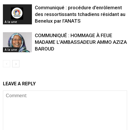
Communiqué : procédure d’enrôlement
des ressortissants tchadiens résidant au
Benelux par l’ANATS
A la une
COMMUNIQUÉ : HOMMAGE À FEUE
MADAME L’AMBASSADEUR AMMO AZIZA
BAROUD
A la une
LEAVE A REPLY