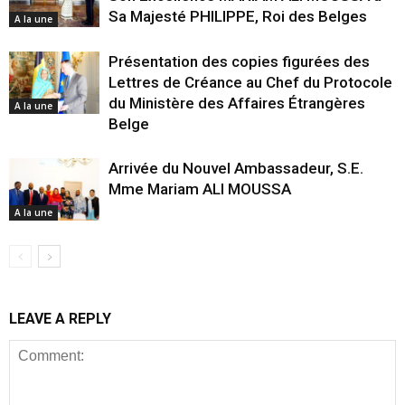
Sa Majesté PHILIPPE, Roi des Belges
A la une
Présentation des copies figurées des
Lettres de Créance au Chef du Protocole
du Ministère des Affaires Étrangères
A la une
Belge
Arrivée du Nouvel Ambassadeur, S.E.
Mme Mariam ALI MOUSSA
A la une
LEAVE A REPLY