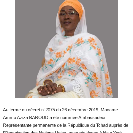
Au terme du décret n°2075 du 26 décembre 2019, Madame
Ammo Aziza BAROUD a été nommée Ambassadeur,
Représentante permanente de la République du Tchad auprès de
l’Organisation des Nations Unies, avec résidence à New York.