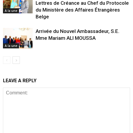
Lettres de Créance au Chef du Protocole
du Ministère des Affaires Étrangères
A la une
Belge
Arrivée du Nouvel Ambassadeur, S.E.
Mme Mariam ALI MOUSSA
A la une
LEAVE A REPLY