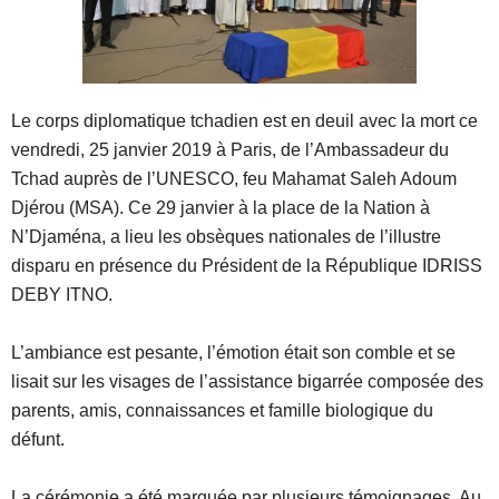
Le corps diplomatique tchadien est en deuil avec la mort ce
vendredi, 25 janvier 2019 à Paris, de l’Ambassadeur du
Tchad auprès de l’UNESCO, feu Mahamat Saleh Adoum
Djérou (MSA). Ce 29 janvier à la place de la Nation à
N’Djaména, a lieu les obsèques nationales de l’illustre
disparu en présence du Président de la République IDRISS
DEBY ITNO.
L’ambiance est pesante, l’émotion était son comble et se
lisait sur les visages de l’assistance bigarrée composée des
parents, amis, connaissances et famille biologique du
défunt.
La cérémonie a été marquée par plusieurs témoignages. Au