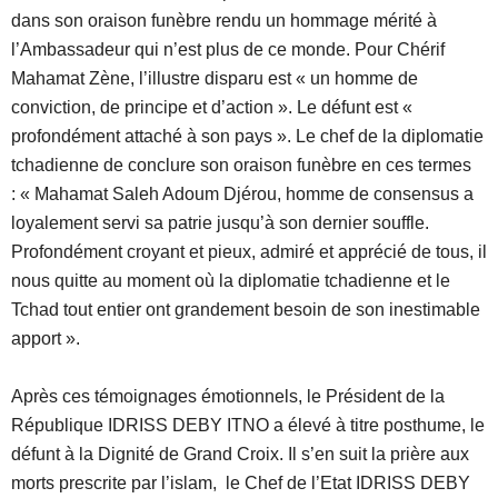
dans son oraison funèbre rendu un hommage mérité à
l’Ambassadeur qui n’est plus de ce monde. Pour Chérif
Mahamat Zène, l’illustre disparu est « un homme de
conviction, de principe et d’action ». Le défunt est «
profondément attaché à son pays ». Le chef de la diplomatie
tchadienne de conclure son oraison funèbre en ces termes
: « Mahamat Saleh Adoum Djérou, homme de consensus a
loyalement servi sa patrie jusqu’à son dernier souffle.
Profondément croyant et pieux, admiré et apprécié de tous, il
nous quitte au moment où la diplomatie tchadienne et le
Tchad tout entier ont grandement besoin de son inestimable
apport ».
Après ces témoignages émotionnels, le Président de la
République IDRISS DEBY ITNO a élevé à titre posthume, le
défunt à la Dignité de Grand Croix. Il s’en suit la prière aux
morts prescrite par l’islam, le Chef de l’Etat IDRISS DEBY