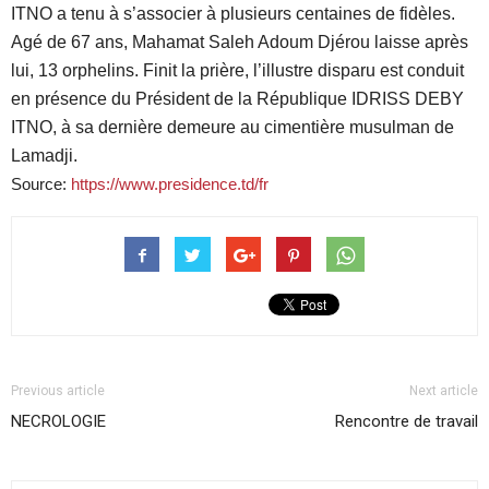
ITNO a tenu à s’associer à plusieurs centaines de fidèles.
Agé de 67 ans, Mahamat Saleh Adoum Djérou laisse après
lui, 13 orphelins. Finit la prière, l’illustre disparu est conduit
en présence du Président de la République IDRISS DEBY
ITNO, à sa dernière demeure au cimentière musulman de
Lamadji.
Source:
https://www.presidence.td/fr
Previous article
Next article
NECROLOGIE
Rencontre de travail