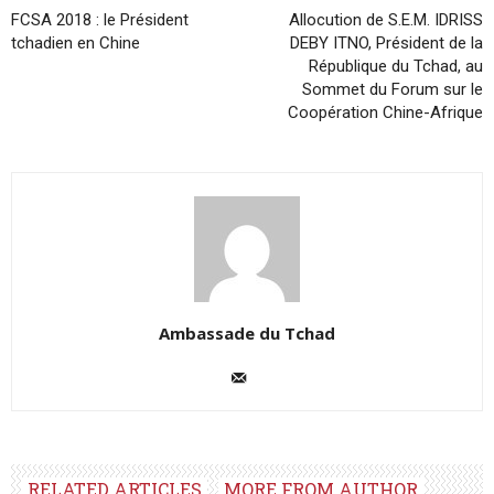
FCSA 2018 : le Président
Allocution de S.E.M. IDRISS
tchadien en Chine
DEBY ITNO, Président de la
République du Tchad, au
Sommet du Forum sur le
Coopération Chine-Afrique
Ambassade du Tchad
RELATED ARTICLES
MORE FROM AUTHOR