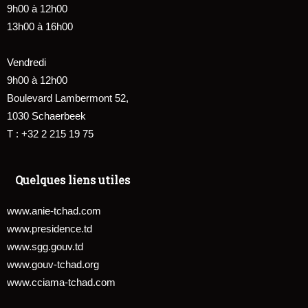
9h00 à 12h00
13h00 à 16h00
Vendredi
9h00 à 12h00
Boulevard Lambermont 52,
1030 Schaerbeek
T : +32 2 215 19 75
Quelques liens utiles
www.anie-tchad.com
www.presidence.td
www.sgg.gouv.td
www.gouv-tchad.org
www.cciama-tchad.com