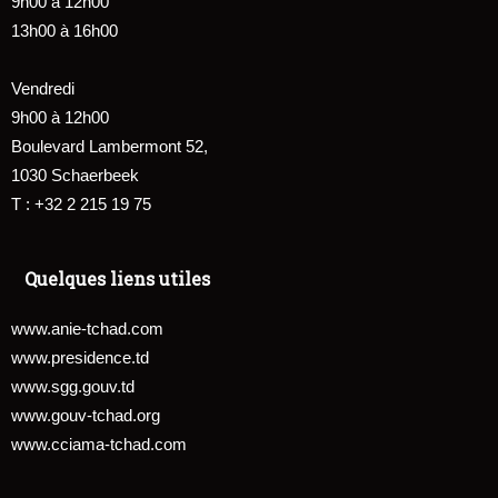
9h00 à 12h00
13h00 à 16h00
Vendredi
9h00 à 12h00
Boulevard Lambermont 52,
1030 Schaerbeek
T : +32 2 215 19 75
Quelques liens utiles
www.anie-tchad.com
www.presidence.td
www.sgg.gouv.td
www.gouv-tchad.org
www.cciama-tchad.com