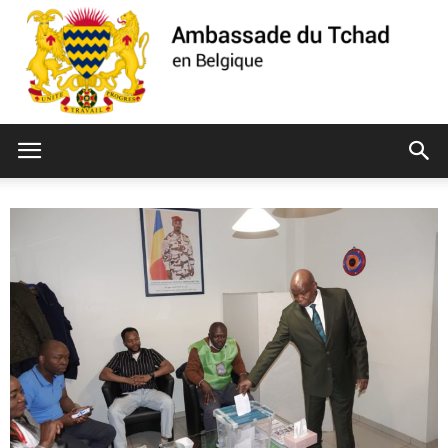
Ambassade
du
Tchad
de