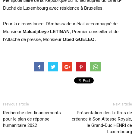
Plénipotentiaire de la République du Tchad auprès du Grand-
Duché de Luxembourg avec résidence à Bruxelles.
Pour la circonstance, l’Ambassadeur était accompagné de
Monsieur
Makadjibeye LETINAN
, Premier conseiller et de
l’Attaché de presse, Monsieur
Obed GUELEO
.
Previous article
Next article
Recherche des financements
Présentation des Lettres de
pour le plan de réponse
créance à Son Altesse Royale,
humanitaire 2022
le Grand-Duc HENRI de
Luxembourg