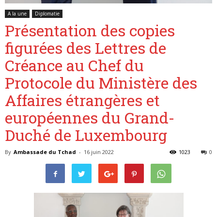
A la une
Diplomatie
Présentation des copies
Belgique
figurées des Lettres de
Créance au Chef du
Protocole du Ministère des
Affaires étrangères et
européennes du Grand-
Duché de Luxembourg
By
Ambassade du Tchad
-
16 juin 2022
1023
0