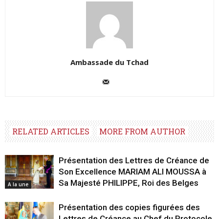
Ambassade du Tchad
RELATED ARTICLES
MORE FROM AUTHOR
Présentation des Lettres de Créance de
Son Excellence MARIAM ALI MOUSSA à
Sa Majesté PHILIPPE, Roi des Belges
A la une
Présentation des copies figurées des
Lettres de Créance au Chef du Protocole