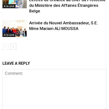
du Ministère des Affaires Étrangères
A la une
Belge
Arrivée du Nouvel Ambassadeur, S.E.
Mme Mariam ALI MOUSSA
A la une
LEAVE A REPLY