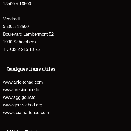
13h00 à 16h00
Vendredi
9h00 à 12h00
Boulevard Lambermont 52,
1030 Schaerbeek
T : +32 2 215 19 75
Quelques liens utiles
www.anie-tchad.com
www.presidence.td
www.sgg.gouv.td
www.gouv-tchad.org
www.cciama-tchad.com