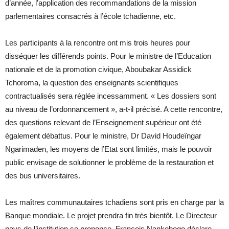
d’année, l’application des recommandations de la mission
parlementaires consacrés à l’école tchadienne, etc.
Les participants à la rencontre ont mis trois heures pour
disséquer les différends points. Pour le ministre de l’Education
nationale et de la promotion civique, Aboubakar Assidick
Tchoroma, la question des enseignants scientifiques
contractualisés sera réglée incessamment. « Les dossiers sont
au niveau de l’ordonnancement », a-t-il précisé. A cette rencontre,
des questions relevant de l’Enseignement supérieur ont été
également débattus. Pour le ministre, Dr David Houdeïngar
Ngarimaden, les moyens de l’Etat sont limités, mais le pouvoir
public envisage de solutionner le problème de la restauration et
des bus universitaires.
Les maîtres communautaires tchadiens sont pris en charge par la
Banque mondiale. Le projet prendra fin très bientôt. Le Directeur
pays de l’institution se prononce, François Nankobogo déclare