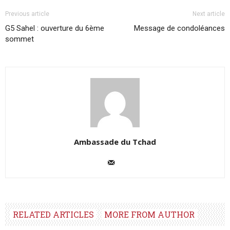
Previous article
Next article
G5 Sahel : ouverture du 6ème
Message de condoléances
sommet
Ambassade du Tchad
RELATED ARTICLES
MORE FROM AUTHOR