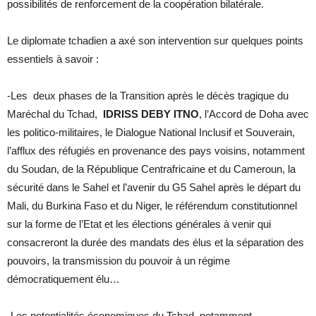
possibilités de renforcement de la coopération bilatérale.
Le diplomate tchadien a axé son intervention sur quelques points
essentiels à savoir :
-Les deux phases de la Transition après le décès tragique du
Maréchal du Tchad,
IDRISS DEBY ITNO
, l’Accord de Doha avec
les politico-militaires, le Dialogue National Inclusif et Souverain,
l’afflux des réfugiés en provenance des pays voisins, notamment
du Soudan, de la République Centrafricaine et du Cameroun, la
sécurité dans le Sahel et l’avenir du G5 Sahel après le départ du
Mali, du Burkina Faso et du Niger, le référendum constitutionnel
sur la forme de l’Etat et les élections générales à venir qui
consacreront la durée des mandats des élus et la séparation des
pouvoirs, la transmission du pouvoir à un régime
démocratiquement élu…
-Les potentialités économiques du Tchad, notamment,