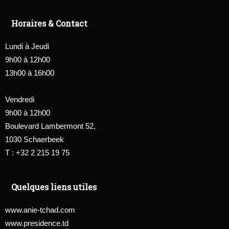
Horaires & Contact
Lundi à Jeudi
9h00 à 12h00
13h00 à 16h00
Vendredi
9h00 à 12h00
Boulevard Lambermont 52,
1030 Schaerbeek
T : +32 2 215 19 75
Quelques liens utiles
www.anie-tchad.com
www.presidence.td