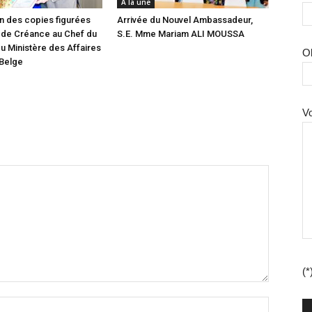
A la une
n des copies figurées
Arrivée du Nouvel Ambassadeur,
 de Créance au Chef du
S.E. Mme Mariam ALI MOUSSA
u Ministère des Affaires
O
 Belge
V
(*