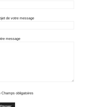
bjet de votre message
otre message
) Champs obligatoires