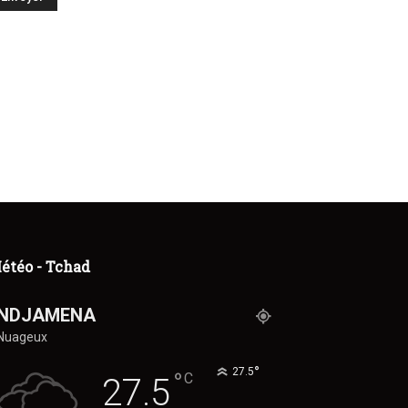
étéo - Tchad
NDJAMENA
Nuageux
°
27.5
°
C
27.5