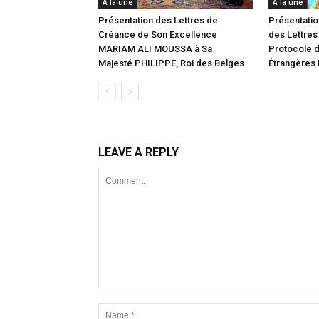
A la une
A la une
Présentation des Lettres de
Présentatio
Créance de Son Excellence
des Lettres
MARIAM ALI MOUSSA à Sa
Protocole d
Majesté PHILIPPE, Roi des Belges
Étrangères
LEAVE A REPLY