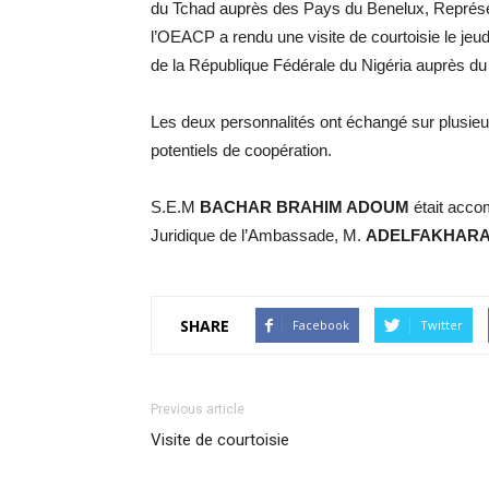
du Tchad auprès des Pays du Benelux, Représe
l’OEACP a rendu une visite de courtoisie le je
de la République Fédérale du Nigéria auprès d
Les deux personnalités ont échangé sur plusieu
potentiels de coopération.
S.E.M
BACHAR BRAHIM ADOUM
était acco
Juridique de l’Ambassade, M.
ADELFAKHARA
SHARE
Facebook
Twitter
Previous article
Visite de courtoisie