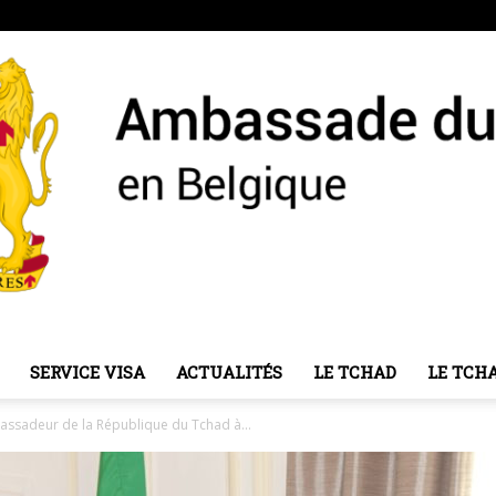
SERVICE VISA
ACTUALITÉS
LE TCHAD
LE TCH
Ambassade
mbassadeur de la République du Tchad à...