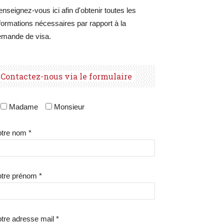
nseignez-vous ici afin d'obtenir toutes les
formations nécessaires par rapport à la
emande de visa.
Contactez-nous via le formulaire
Madame
Monsieur
tre nom *
tre prénom *
tre adresse mail *