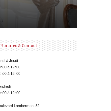
Horaires & Contact
ndi à Jeudi
0h00 à 12h00
3h00 à 15h00
endredi
0h00 à 12h00
oulevard Lambermont 52,