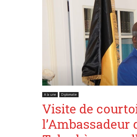
A la une
Diplomatie
Visite de courto
l’Ambassadeur d