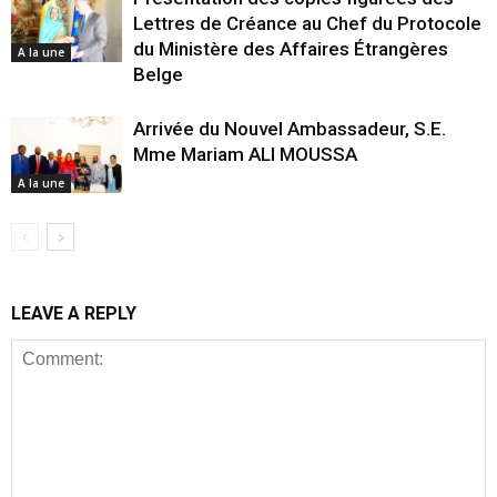
Lettres de Créance au Chef du Protocole
du Ministère des Affaires Étrangères
A la une
Belge
Arrivée du Nouvel Ambassadeur, S.E.
Mme Mariam ALI MOUSSA
A la une
LEAVE A REPLY