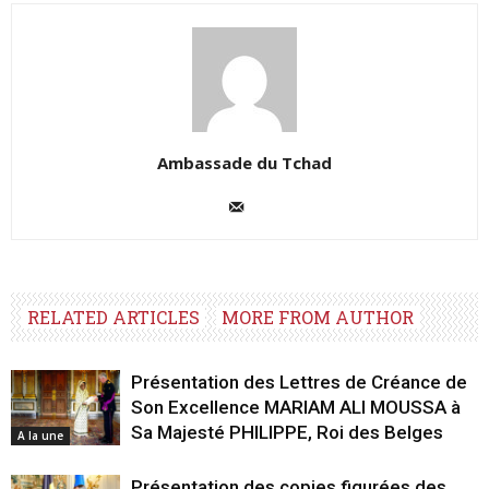
Ambassade du Tchad
RELATED ARTICLES
MORE FROM AUTHOR
Présentation des Lettres de Créance de
Son Excellence MARIAM ALI MOUSSA à
Sa Majesté PHILIPPE, Roi des Belges
A la une
Présentation des copies figurées des