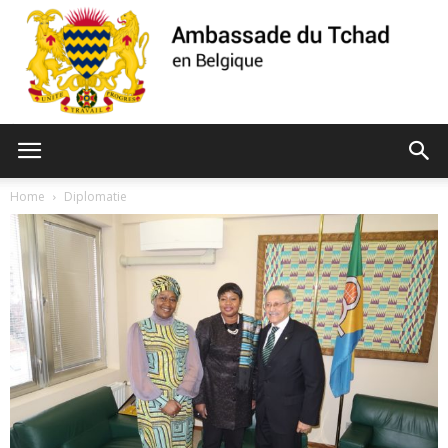
Ambassade
Home
Diplomatie
du
Tchad
de