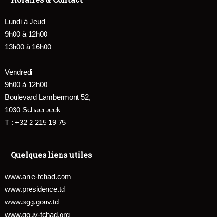
Lundi à Jeudi
9h00 à 12h00
13h00 à 16h00
Vendredi
9h00 à 12h00
Boulevard Lambermont 52,
1030 Schaerbeek
T : +32 2 215 19 75
Quelques liens utiles
www.anie-tchad.com
www.presidence.td
www.sgg.gouv.td
www.gouv-tchad.org