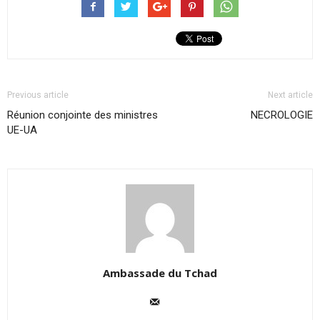
Previous article
Next article
Réunion conjointe des ministres
NECROLOGIE
UE-UA
Ambassade du Tchad