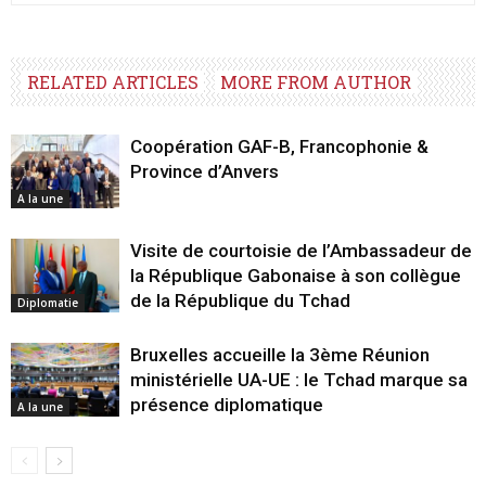
RELATED ARTICLES
MORE FROM AUTHOR
Coopération GAF-B, Francophonie &
Province d’Anvers
A la une
Visite de courtoisie de l’Ambassadeur de
la République Gabonaise à son collègue
de la République du Tchad
Diplomatie
Bruxelles accueille la 3ème Réunion
ministérielle UA-UE : le Tchad marque sa
présence diplomatique
A la une