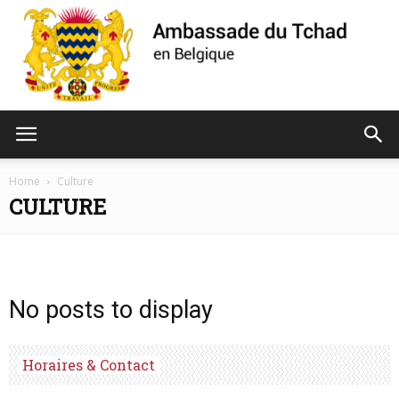
Ambassade
Home
Culture
CULTURE
du
No posts to display
Tchad
Horaires & Contact
de