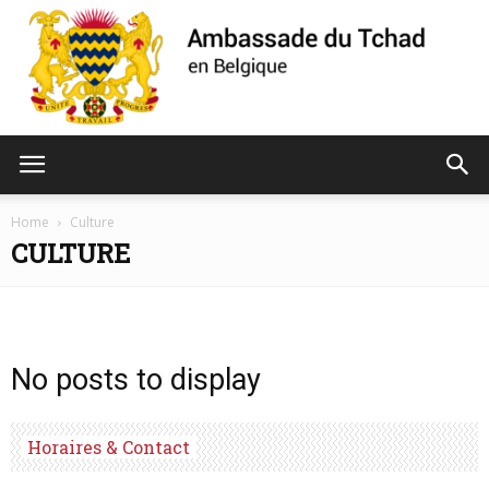
Ambassade
Home
Culture
CULTURE
du
No posts to display
Tchad
Horaires & Contact
de